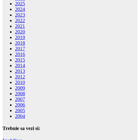
2025
2024
2023
2022
2021
2020
2019
2018
2017
2016
2015
2014
2013
2012
2010
2009
2008
2007
2006
2005
2004
Trebuie sa vezi si: