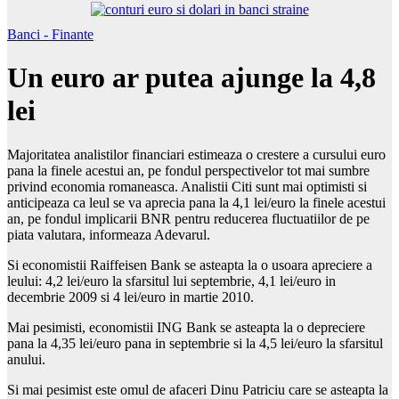
Banci - Finante
Un euro ar putea ajunge la 4,8
lei
Majoritatea analistilor financiari estimeaza o crestere a cursului euro
pana la finele acestui an, pe fondul perspectivelor tot mai sumbre
privind economia romaneasca. Analistii Citi sunt mai optimisti si
anticipeaza ca leul se va aprecia pana la 4,1 lei/euro la finele acestui
an, pe fondul implicarii BNR pentru reducerea fluctuatiilor de pe
piata valutara, informeaza Adevarul.
Si economistii Raiffeisen Bank se asteapta la o usoara apreciere a
leului: 4,2 lei/euro la sfarsitul lui septembrie, 4,1 lei/euro in
decembrie 2009 si 4 lei/euro in martie 2010.
Mai pesimisti, economistii ING Bank se asteapta la o depreciere
pana la 4,35 lei/euro pana in septembrie si la 4,5 lei/euro la sfarsitul
anului.
Si mai pesimist este omul de afaceri Dinu Patriciu care se asteapta la