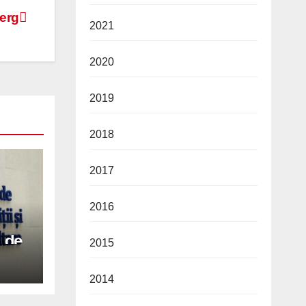
erg
2021
2020
2019
2018
2017
2016
l de
2015
2014
u a
i