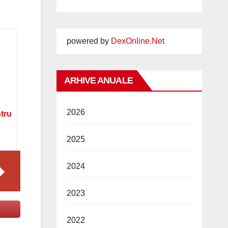
powered by
DexOnline.Net
ARHIVE ANUALE
2026
ntru
2025
2024
2023
2022