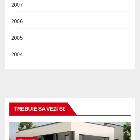
2007
2006
2005
2004
TREBUIE SA VEZI SI:
IMOBILIARE