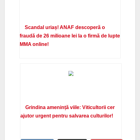
Scandal uriaș! ANAF descoperă o
fraudă de 26 milioane lei la o firmă de lupte
MMA online!
Grindina amenință viile: Viticultorii cer
ajutor urgent pentru salvarea culturilor!