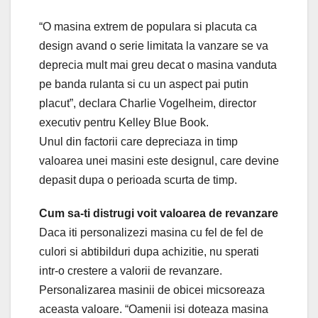
“O masina extrem de populara si placuta ca
design avand o serie limitata la vanzare se va
deprecia mult mai greu decat o masina vanduta
pe banda rulanta si cu un aspect pai putin
placut”, declara Charlie Vogelheim, director
executiv pentru Kelley Blue Book.
Unul din factorii care depreciaza in timp
valoarea unei masini este designul, care devine
depasit dupa o perioada scurta de timp.
Cum sa-ti distrugi voit valoarea de revanzare
Daca iti personalizezi masina cu fel de fel de
culori si abtibilduri dupa achizitie, nu sperati
intr-o crestere a valorii de revanzare.
Personalizarea masinii de obicei micsoreaza
aceasta valoare. “Oamenii isi doteaza masina