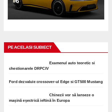
#6
PE ACELASI SUBIECT
Examenul auto teoretic si
chestionarele DRPCIV
Ford dezvaluie crossover-ul Edge si GT500 Mustang
Chinezii vor să lanseze o
mașină eșectrică ieftină în Europa