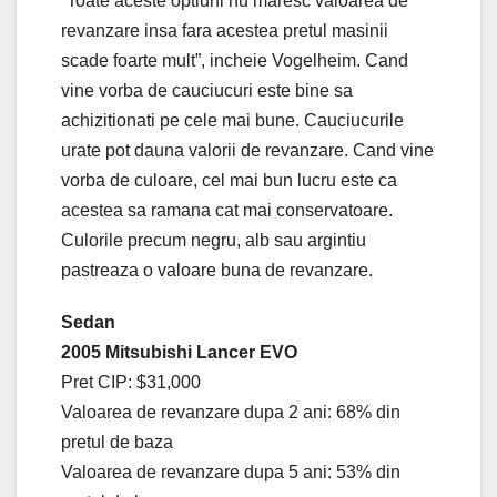
“Toate aceste optiuni nu maresc valoarea de
revanzare insa fara acestea pretul masinii
scade foarte mult”, incheie Vogelheim. Cand
vine vorba de cauciucuri este bine sa
achizitionati pe cele mai bune. Cauciucurile
urate pot dauna valorii de revanzare. Cand vine
vorba de culoare, cel mai bun lucru este ca
acestea sa ramana cat mai conservatoare.
Culorile precum negru, alb sau argintiu
pastreaza o valoare buna de revanzare.
Sedan
2005 Mitsubishi Lancer EVO
Pret CIP: $31,000
Valoarea de revanzare dupa 2 ani: 68% din
pretul de baza
Valoarea de revanzare dupa 5 ani: 53% din