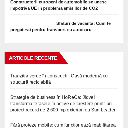
Constructorii europeni de automobile se unesc
impotriva UE in problema emisiilor de CO2
Sfaturi de vacanta: Cum te
pregatesti pentru transport cu autocarul
ARTICOLE RECENTE
Tranziția verde în construcții: Casă modernă cu
structură reciclabilă
Strategie de business în HoReCa: Jidvei
transformă terasele în active de creștere printr-un
proiect record de 2.600 mp exteriori cu Sun Leader
Fără proteze mobile: cum funcționează reabilitarea