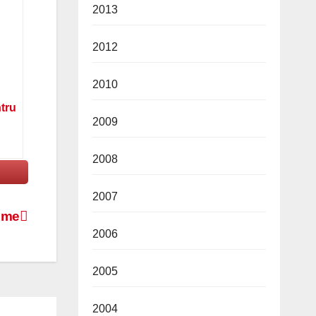
2013
2012
2010
ntru
2009
2008
2007
ume
2006
2005
2004