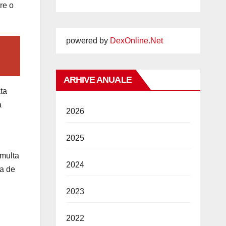
re o
powered by
DexOnline.Net
ARHIVE ANUALE
ata
a
2026
2025
 multa
2024
ea de
2023
2022