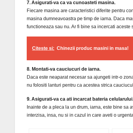
7. Asigurati-va ca va cunoasteti masina.
Fiecare masina are caracteristici diferite pentru c
masina dumneavoastra pe timp de iarna. Daca masin
functioneaza sau nu. Ar fi bine sa incercati aceste 
Citeste si:
Chinezii produc masini in masa!
8. Montati-va cauciucuri de iarna.
Daca este neaparat necesar sa ajungeti intr-o zona
nu folositi lanturi pentru ca acestea strica cauciuc
9. Asigurati-va ca ati incarcat bateria celularului
Inainte de a pleca la un drum, iarna, este bine sa a
interzisa, insa, nu si in cazul in care aveti o urgen