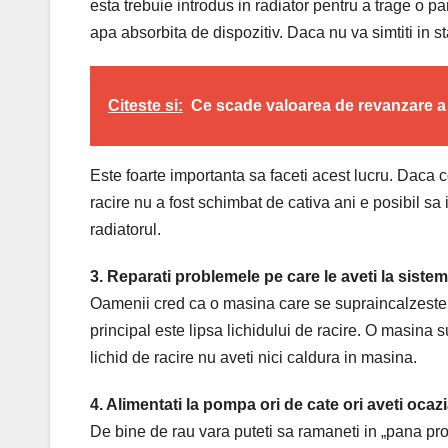
esta trebuie introdus in radiator pentru a trage o part
apa absorbita de dispozitiv. Daca nu va simtiti in s
Citeste si:
Ce scade valoarea de revanzare a
Este foarte importanta sa faceti acest lucru. Daca 
racire nu a fost schimbat de cativa ani e posibil sa 
radiatorul.
3. Reparati problemele pe care le aveti la sistem
Oamenii cred ca o masina care se supraincalzeste 
principal este lipsa lichidului de racire. O masina 
lichid de racire nu aveti nici caldura in masina.
4. Alimentati la pompa ori de cate ori aveti ocazi
De bine de rau vara puteti sa ramaneti in „pana pro