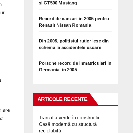
si GT500 Mustang
a
uri
Record de vanzari in 2005 pentru
Renault Nissan Romania
Din 2008, politistul rutier iese din
schema la accidentele usoare
Porsche record de inmatriculari in
Germania, in 2005
d,
ARTICOLE RECENTE
puteti
Tranziția verde în construcții:
na
Casă modernă cu structură
reciclabilă