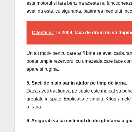
este motorul si fara benzina acesta nu functioneaza.
aveti nu este, cu siguranta, pastrarea mediului inco
Citeste si:
In 2008, taxa de drum nu va depin
Un alt motiv pentru care ar fi bine sa aveti carburan
poate umple rezervorul cu umezeala care face conde
apare si rugina.
5. Sacii de nisip sar in ajutor pe timp de iarna.
Daca aveti tractiunea pe spate este indicat sa punet
greutate in spate. Explicatia e simpla. Kilogramele i
a frana.
6. Asigurati-va ca sistemul de dezghetarea a g