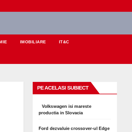
MIE
IMOBILIARE
IT&C
PE ACELASI SUBIECT
Volkswagen isi mareste
productia in Slovacia
Ford dezvaluie crossover-ul Edge