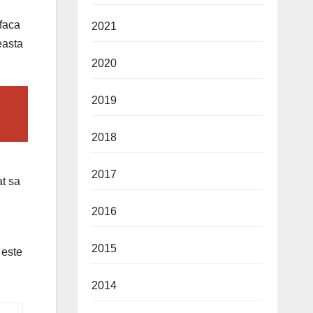
 faca
2021
easta
2020
2019
2018
2017
at sa
2016
2015
 este
2014