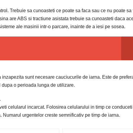
ontrol. Trebuie sa cunoasteti ce poate sa faca sau ce nu poate sa
a are ABS si tractiune asistata trebuie sa cunoasteti daca ac
sisteme ale masinii intr-o parcare, inainte de a iesi pe sosea.
 inzapezita sunt necesare cauciucurile de iarna. Este de prefer
ul dupa o perioada lunga de utilizare.
.
veti celularul incarcat. Folosirea celularului in timp ce conduceti
ta. Numarul urgentelor creste semnificativ pe timp de iarna.