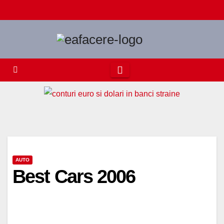
Skip
to
content
AUTO
Best Cars 2006