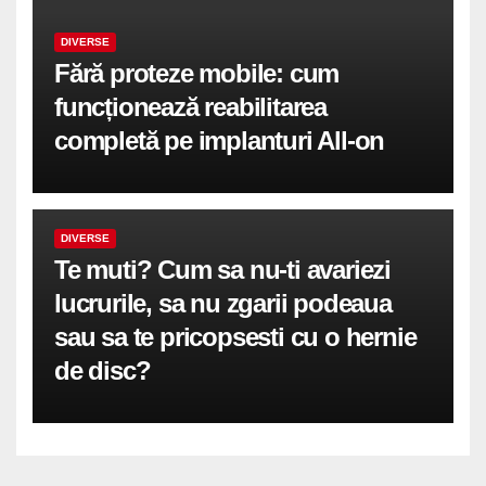
DIVERSE
Fără proteze mobile: cum
funcționează reabilitarea
completă pe implanturi All-on
DIVERSE
Te muti? Cum sa nu-ti avariezi
lucrurile, sa nu zgarii podeaua
sau sa te pricopsesti cu o hernie
de disc?