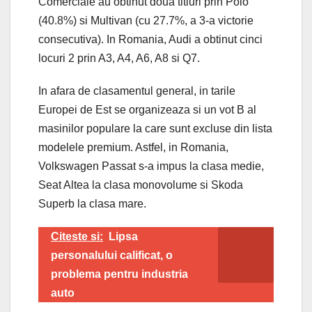
Comerciale au obtinut doua titluri prin Polo
(40.8%) si Multivan (cu 27.7%, a 3-a victorie
consecutiva). In Romania, Audi a obtinut cinci
locuri 2 prin A3, A4, A6, A8 si Q7.
In afara de clasamentul general, in tarile
Europei de Est se organizeaza si un vot B al
masinilor populare la care sunt excluse din lista
modelele premium. Astfel, in Romania,
Volkswagen Passat s-a impus la clasa medie,
Seat Altea la clasa monovolume si Skoda
Superb la clasa mare.
Citeste si:
Lipsa
personalului calificat, o
problema pentru industria
auto