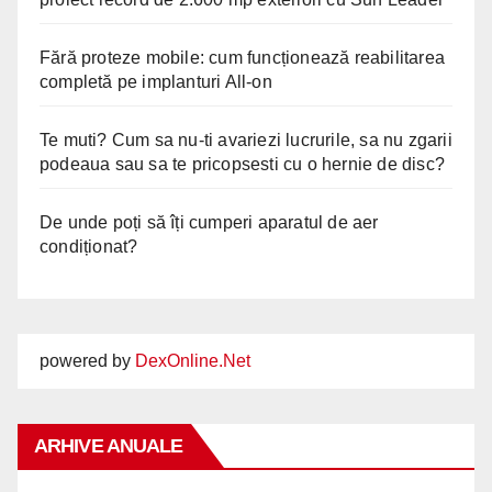
Fără proteze mobile: cum funcționează reabilitarea
completă pe implanturi All-on
Te muti? Cum sa nu-ti avariezi lucrurile, sa nu zgarii
podeaua sau sa te pricopsesti cu o hernie de disc?
De unde poți să îți cumperi aparatul de aer
condiționat?
powered by
DexOnline.Net
ARHIVE ANUALE