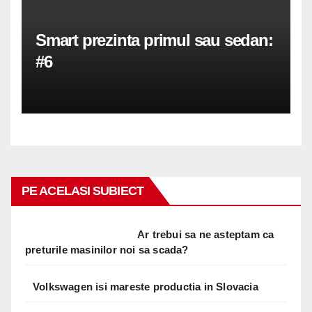
Smart prezinta primul sau sedan:
#6
PE ACELASI SUBIECT
Ar trebui sa ne asteptam ca
preturile masinilor noi sa scada?
Volkswagen isi mareste productia in Slovacia