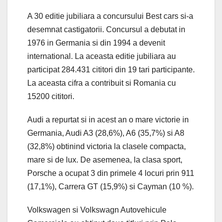
A 30 editie jubiliara a concursului Best cars si-a
desemnat castigatorii. Concursul a debutat in
1976 in Germania si din 1994 a devenit
international. La aceasta editie jubiliara au
participat 284.431 cititori din 19 tari participante.
La aceasta cifra a contribuit si Romania cu
15200 cititori.
Audi a repurtat si in acest an o mare victorie in
Germania, Audi A3 (28,6%), A6 (35,7%) si A8
(32,8%) obtinind victoria la clasele compacta,
mare si de lux. De asemenea, la clasa sport,
Porsche a ocupat 3 din primele 4 locuri prin 911
(17,1%), Carrera GT (15,9%) si Cayman (10 %).
Volkswagen si Volkswagn Autovehicule