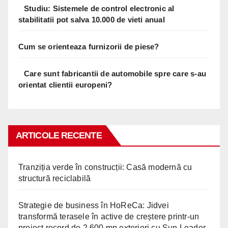
Studiu: Sistemele de control electronic al
stabilitatii pot salva 10.000 de vieti anual
Cum se orienteaza furnizorii de piese?
Care sunt fabricantii de automobile spre care s-au
orientat clientii europeni?
ARTICOLE RECENTE
Tranziția verde în construcții: Casă modernă cu
structură reciclabilă
Strategie de business în HoReCa: Jidvei
transformă terasele în active de creștere printr-un
proiect record de 2.600 mp exteriori cu Sun Leader