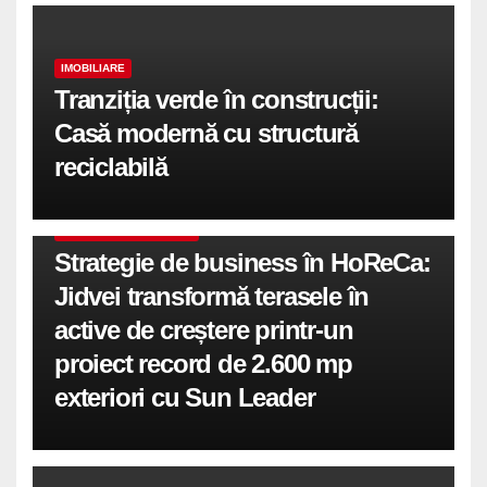
IMOBILIARE
Tranziția verde în construcții:
Casă modernă cu structură
reciclabilă
COMUNICATE DE PRESA
Strategie de business în HoReCa:
Jidvei transformă terasele în
active de creștere printr-un
proiect record de 2.600 mp
exteriori cu Sun Leader