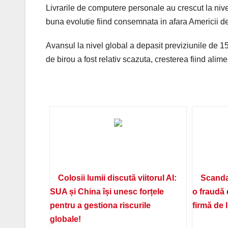
Livrarile de computere personale au crescut la nivel
buna evolutie fiind consemnata in afara Americii de
Avansul la nivel global a depasit previziunile de 1
de birou a fost relativ scazuta, cresterea fiind alim
Colosii lumii discută viitorul AI:
Scanda
SUA și China își unesc forțele
o fraudă 
pentru a gestiona riscurile
firmă de 
globale!