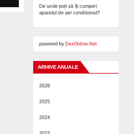
PU
De unde poți să îți cumperi
aparatul de aer condiționat?
powered by
DexOnline.Net
ARHIVE ANUALE
2026
2025
2024
2023