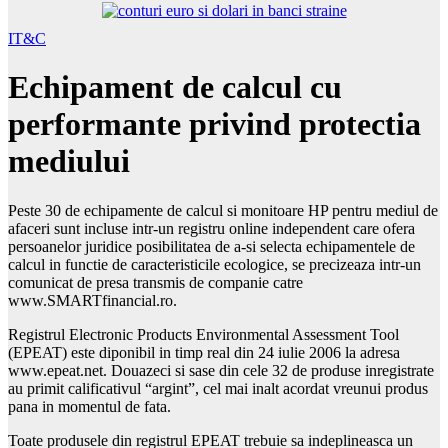
IT&C
Echipament de calcul cu
performante privind protectia
mediului
Peste 30 de echipamente de calcul si monitoare HP pentru mediul de
afaceri sunt incluse intr-un registru online independent care ofera
persoanelor juridice posibilitatea de a-si selecta echipamentele de
calcul in functie de caracteristicile ecologice, se precizeaza intr-un
comunicat de presa transmis de companie catre
www.SMARTfinancial.ro.
Registrul Electronic Products Environmental Assessment Tool
(EPEAT) este diponibil in timp real din 24 iulie 2006 la adresa
www.epeat.net. Douazeci si sase din cele 32 de produse inregistrate
au primit calificativul “argint”, cel mai inalt acordat vreunui produs
pana in momentul de fata.
Toate produsele din registrul EPEAT trebuie sa indeplineasca un