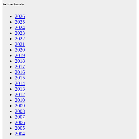
Arhive Anuale
2026
2025
2024
2023
2022
2021
2020
2019
2018
2017
2016
2015
2014
2013
2012
2010
2009
2008
2007
2006
2005
2004