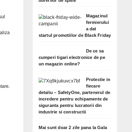
durerilor de spate
Magazinul
sul
fermierului
a dat
aliza
startul promotiilor de Black Friday
De ce sa
cumperi tigari electronice de pe
un magazin online?
Protectie in
fiecare
tare.
detaliu – SafetyOne, partenerul de
incredere pentru echipamente de
siguranta pentru lucratorii din
industrie si constructii
Mai sunt doar 2 zile pana la Gala