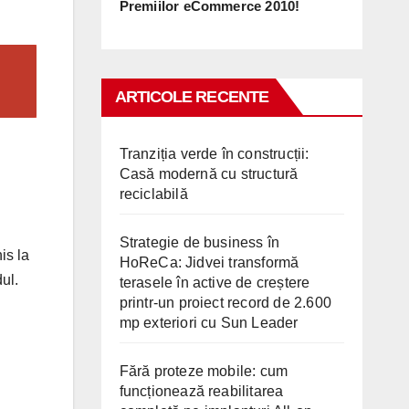
Premiilor eCommerce 2010!
ARTICOLE RECENTE
Tranziția verde în construcții:
Casă modernă cu structură
reciclabilă
Strategie de business în
is la
HoReCa: Jidvei transformă
ul.
terasele în active de creștere
printr-un proiect record de 2.600
mp exteriori cu Sun Leader
Fără proteze mobile: cum
funcționează reabilitarea