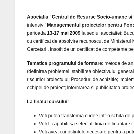
Asociatia “Centrul de Resurse Socio-umane si
intensiv
“Managementul proiectelor pentru Fond
perioada
13-17 mai 2009
la sediul asociatiei: Bucu
cu certificat de absolvire recunoscut de Ministerul M
Cercetarii, insotit de un certificat de competen
Tematica programului de formare
: metode de ana
(definirea problemei, stabilirea obiectivului general 
riscurilor proiectului; Proceduri de achizitie; Imp
echipei de proiect; Informarea si publicitatea proiec
La finalul cursului:
Veti putea transforma o idee intr-o schita de
Veti fi capabili sa selectati linia de finantare 
Veti avea cunostintele necesare pentru a potri