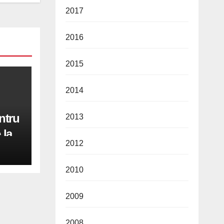
2017
2016
2015
2014
ntru
2013
 la
2012
iri
2010
2009
2008