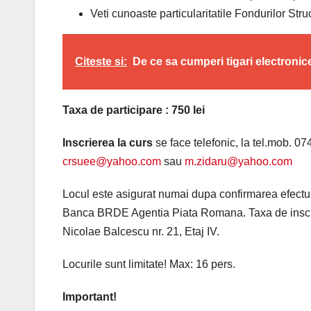
Veti cunoaste particularitatile Fondurilor Str
Citeste si:
De ce sa cumperi tigari electroni
Taxa de participare : 750 lei
Inscrierea la curs
se face telefonic, la tel.mob. 07
crsuee@yahoo.com
sau
m.zidaru@yahoo.com
Locul este asigurat numai dupa confirmarea efec
Banca BRDE Agentia Piata Romana. Taxa de inscriere
Nicolae Balcescu nr. 21, Etaj IV.
Locurile sunt limitate! Max: 16 pers.
Important!