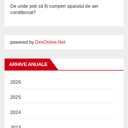
De unde poți să îți cumperi aparatul de aer
condiționat?
powered by
DexOnline.Net
ARHIVE ANUALE
2026
2025
2024
2023