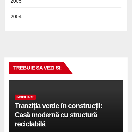
2005
2004
TREBUIE SA VEZI SI:
IMOBILIARE
Tranziția verde în construcții:
Casă modernă cu structură
reciclabilă