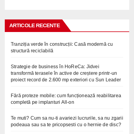
ARTICOLE RECENTE
Tranziția verde în construcții: Casă modernă cu
structură reciclabilă
Strategie de business în HoReCa: Jidvei
transformă terasele în active de creștere printr-un
proiect record de 2.600 mp exteriori cu Sun Leader
Fără proteze mobile: cum funcționează reabilitarea
completă pe implanturi All-on
Te muti? Cum sa nu-ti avariezi lucrurile, sa nu zgarii
podeaua sau sa te pricopsesti cu o hernie de disc?