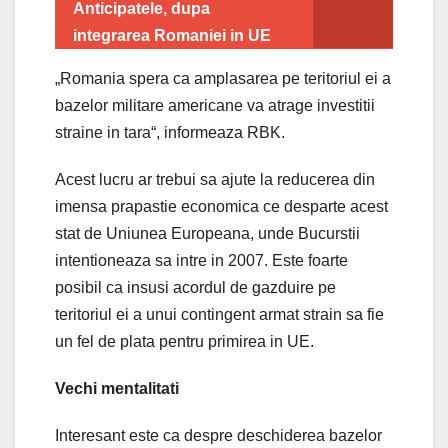
Anticipatele, dupa
integrarea Romaniei in UE
„Romania spera ca amplasarea pe teritoriul ei a
bazelor militare americane va atrage investitii
straine in tara“, informeaza RBK.
Acest lucru ar trebui sa ajute la reducerea din
imensa prapastie economica ce desparte acest
stat de Uniunea Europeana, unde Bucurstii
intentioneaza sa intre in 2007. Este foarte
posibil ca insusi acordul de gazduire pe
teritoriul ei a unui contingent armat strain sa fie
un fel de plata pentru primirea in UE.
Vechi mentalitati
Interesant este ca despre deschiderea bazelor