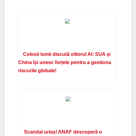
Colosii lumii discută viitorul AI: SUA și
China își unesc forțele pentru a gestiona
riscurile globale!
Scandal uriaș! ANAF descoperă o