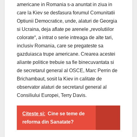
americane in Romania s-a anuntat in ziua in
care la Kiev se desfasura forumul Comunitatii
Optiunii Democratice, unde, alaturi de Georgia
si Ucraina, deja aflate pe arenele „revolutiilor
colorate“, a intrat o serie intreaga de alte tari,
inclusiv Romania, care se pregateste sa
gazduiasca trupe americane. Crearea acestei
aliante politice trebuie sa fie binecuvantata si
de secretarul general al OSCE, Marc Perrin de
Brichambaut, sosit la Kiev in calitate de
observator alaturi de secretarul general al
Consiliului Europei, Terry Davis.
Citeste si:
Cine se teme de
reforma din Sanatate?