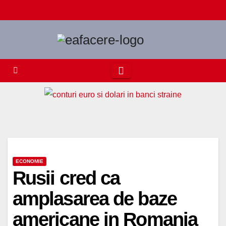
Skip
to
content
ECONOMIE
Rusii cred ca
amplasarea de baze
americane in Romania