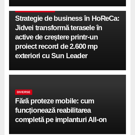
COMUNICATE DE PRESA
Strategie de business în HoReCa:
Jidvei transformă terasele în
active de creștere printr-un
proiect record de 2.600 mp
exteriori cu Sun Leader
DIVERSE
Fără proteze mobile: cum
funcționează reabilitarea
completă pe implanturi All-on