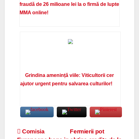
fraudă de 26 milioane lei la o firmă de lupte
MMA online!
Grindina amenință viile: Viticultorii cer
ajutor urgent pentru salvarea culturilor!
Navigare
Comisia
Fermierii pot