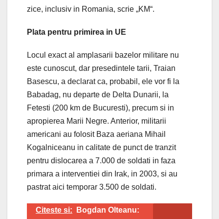
zice, inclusiv in Romania, scrie „KM“.
Plata pentru primirea in UE
Locul exact al amplasarii bazelor militare nu
este cunoscut, dar presedintele tarii, Traian
Basescu, a declarat ca, probabil, ele vor fi la
Babadag, nu departe de Delta Dunarii, la
Fetesti (200 km de Bucuresti), precum si in
apropierea Marii Negre. Anterior, militarii
americani au folosit Baza aeriana Mihail
Kogalniceanu in calitate de punct de tranzit
pentru dislocarea a 7.000 de soldati in faza
primara a interventiei din Irak, in 2003, si au
pastrat aici temporar 3.500 de soldati.
Citeste si:
Bogdan Olteanu: