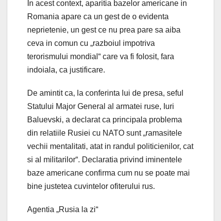
In acest context, aparitia bazelor americane in
Romania apare ca un gest de o evidenta
neprietenie, un gest ce nu prea pare sa aiba
ceva in comun cu „razboiul impotriva
terorismului mondial“ care va fi folosit, fara
indoiala, ca justificare.
De amintit ca, la conferinta lui de presa, seful
Statului Major General al armatei ruse, Iuri
Baluevski, a declarat ca principala problema
din relatiile Rusiei cu NATO sunt „ramasitele
vechii mentalitati, atat in randul politicienilor, cat
si al militarilor“. Declaratia privind iminentele
baze americane confirma cum nu se poate mai
bine justetea cuvintelor ofiterului rus.
Agentia „Rusia la zi“