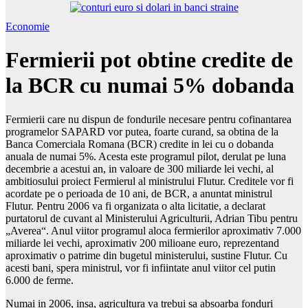
Economie
Fermierii pot obtine credite de
la BCR cu numai 5% dobanda
Fermierii care nu dispun de fondurile necesare pentru cofinantarea
programelor SAPARD vor putea, foarte curand, sa obtina de la
Banca Comerciala Romana (BCR) credite in lei cu o dobanda
anuala de numai 5%. Acesta este programul pilot, derulat pe luna
decembrie a acestui an, in valoare de 300 miliarde lei vechi, al
ambitiosului proiect Fermierul al ministrului Flutur. Creditele vor fi
acordate pe o perioada de 10 ani, de BCR, a anuntat ministrul
Flutur. Pentru 2006 va fi organizata o alta licitatie, a declarat
purtatorul de cuvant al Ministerului Agriculturii, Adrian Tibu pentru
„Averea“. Anul viitor programul aloca fermierilor aproximativ 7.000
miliarde lei vechi, aproximativ 200 milioane euro, reprezentand
aproximativ o patrime din bugetul ministerului, sustine Flutur. Cu
acesti bani, spera ministrul, vor fi infiintate anul viitor cel putin
6.000 de ferme.
Numai in 2006, insa, agricultura va trebui sa absoarba fonduri