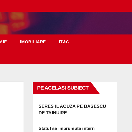
MIE
IMOBILIARE
IT&C
PE ACELASI SUBIECT
SERES IL ACUZA PE BASESCU
DE TAINUIRE
Statul se imprumuta intern