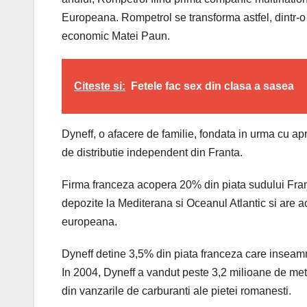
Europeana. Rompetrol se transforma astfel, dintr-o 
economic Matei Paun.
Citeste si:
Fetele fac sex din clasa a sasea
Dyneff, o afacere de familie, fondata in urma cu a
de distributie independent din Franta.
Firma franceza acopera 20% din piata sudului Frant
depozite la Mediterana si Oceanul Atlantic si are 
europeana.
Dyneff detine 3,5% din piata franceza care inseam
In 2004, Dyneff a vandut peste 3,2 milioane de metr
din vanzarile de carburanti ale pietei romanesti.