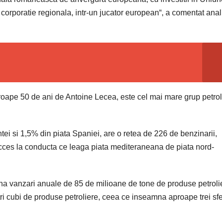
corporatie regionala, intr-un jucator european“, a comentat anal
proape 50 de ani de Antoine Lecea, este cel mai mare grup petrol
ei si 1,5% din piata Spaniei, are o retea de 226 de benzinarii,
acces la conducta ce leaga piata mediteraneana de piata nord-
na vanzari anuale de 85 de milioane de tone de produse petroli
i cubi de produse petroliere, ceea ce inseamna aproape trei sfe