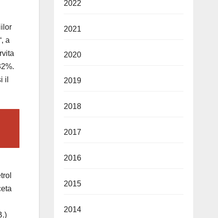
2022
ilor
2021
, a
rvita
2020
 32%.
 il
2019
2018
2017
2016
trol
2015
ceta
2014
.)