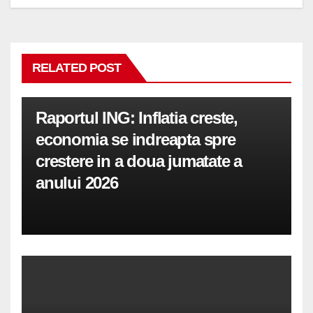
RELATED POST
Raportul ING: Inflatia creste,
economia se indreapta spre
crestere in a doua jumatate a
anului 2026