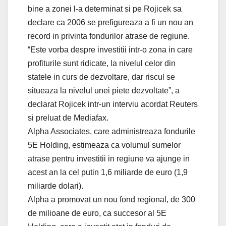
bine a zonei l-a determinat si pe Rojicek sa
declare ca 2006 se prefigureaza a fi un nou an
record in privinta fondurilor atrase de regiune.
“Este vorba despre investitii intr-o zona in care
profiturile sunt ridicate, la nivelul celor din
statele in curs de dezvoltare, dar riscul se
situeaza la nivelul unei piete dezvoltate”, a
declarat Rojicek intr-un interviu acordat Reuters
si preluat de Mediafax.
Alpha Associates, care administreaza fondurile
5E Holding, estimeaza ca volumul sumelor
atrase pentru investitii in regiune va ajunge in
acest an la cel putin 1,6 miliarde de euro (1,9
miliarde dolari).
Alpha a promovat un nou fond regional, de 300
de milioane de euro, ca succesor al 5E