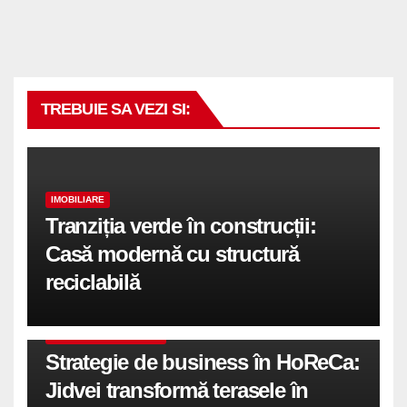
TREBUIE SA VEZI SI:
IMOBILIARE
Tranziția verde în construcții:
Casă modernă cu structură
reciclabilă
COMUNICATE DE PRESA
Strategie de business în HoReCa:
Jidvei transformă terasele în