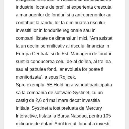
industriei locale de profil si experienta crescuta
a managerilor de fonduri si a antreprenorilor au
contribuit la randul lor la diminuarea riscului
investitiilor in fondurile regionale sau in
companii listate de dimensiuni mici. “Am asistat
la un declin semnificativ al riscului financiar in
Europa Centrala si de Est. Managerii de fonduri
sunt la conducerea celui de-al doilea, al treilea
sau al patrulea fond, iar evolutia lor poate fi
monitorizata”, a spus Rojicek.
Spre exemplu, 5E Holding a vandut participatia
sa la compania de software Systinet, cu un
castig de 2,6 ori mai mare decat investitia
initiala. Systinet a fost preluata de Mercury
Interactive, listata la Bursa Nasdaq, pentru 105
milioane de dolari. Anul trecut, fondul a investit