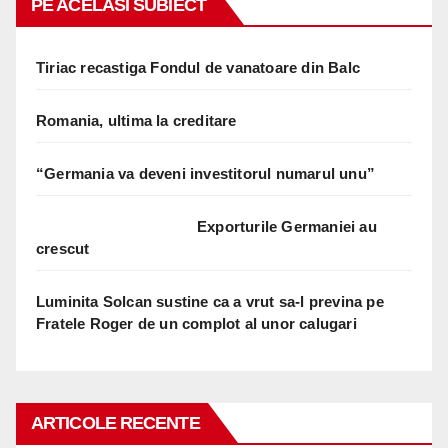
PE ACELASI SUBIECT
Tiriac recastiga Fondul de vanatoare din Balc
Romania, ultima la creditare
“Germania va deveni investitorul numarul unu”
Exporturile Germaniei au
crescut
Luminita Solcan sustine ca a vrut sa-l previna pe
Fratele Roger de un complot al unor calugari
ARTICOLE RECENTE