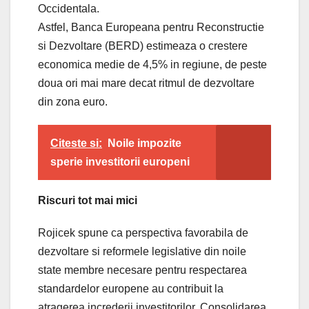
Occidentala.
Astfel, Banca Europeana pentru Reconstructie
si Dezvoltare (BERD) estimeaza o crestere
economica medie de 4,5% in regiune, de peste
doua ori mai mare decat ritmul de dezvoltare
din zona euro.
Citeste si:
Noile impozite
sperie investitorii europeni
Riscuri tot mai mici
Rojicek spune ca perspectiva favorabila de
dezvoltare si reformele legislative din noile
state membre necesare pentru respectarea
standardelor europene au contribuit la
atragerea increderii investitorilor. Consolidarea