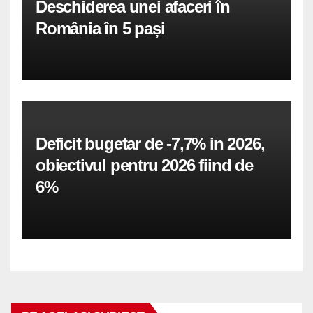
Deschiderea unei afaceri în
România în 5 pași
Deficit bugetar de -7,7% in 2026,
obiectivul pentru 2026 fiind de
6%