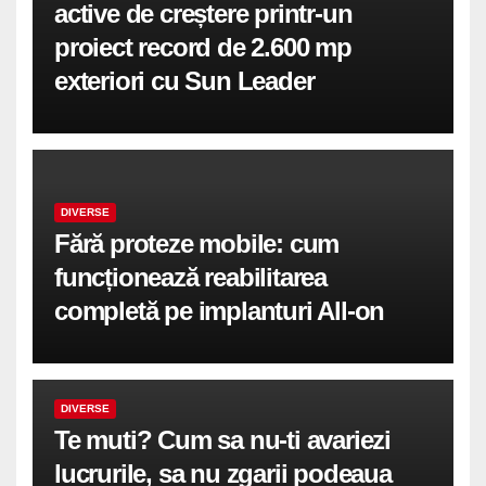
active de creștere printr-un
proiect record de 2.600 mp
exteriori cu Sun Leader
DIVERSE
Fără proteze mobile: cum
funcționează reabilitarea
completă pe implanturi All-on
DIVERSE
Te muti? Cum sa nu-ti avariezi
lucrurile, sa nu zgarii podeaua