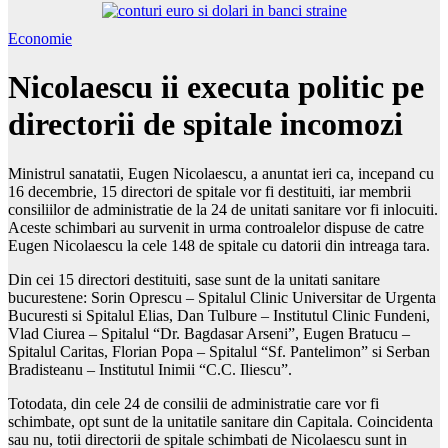
Economie
Nicolaescu ii executa politic pe
directorii de spitale incomozi
Ministrul sanatatii, Eugen Nicolaescu, a anuntat ieri ca, incepand cu
16 decembrie, 15 directori de spitale vor fi destituiti, iar membrii
consiliilor de administratie de la 24 de unitati sanitare vor fi inlocuiti.
Aceste schimbari au survenit in urma controalelor dispuse de catre
Eugen Nicolaescu la cele 148 de spitale cu datorii din intreaga tara.
Din cei 15 directori destituiti, sase sunt de la unitati sanitare
bucurestene: Sorin Oprescu – Spitalul Clinic Universitar de Urgenta
Bucuresti si Spitalul Elias, Dan Tulbure – Institutul Clinic Fundeni,
Vlad Ciurea – Spitalul “Dr. Bagdasar Arseni”, Eugen Bratucu –
Spitalul Caritas, Florian Popa – Spitalul “Sf. Pantelimon” si Serban
Bradisteanu – Institutul Inimii “C.C. Iliescu”.
Totodata, din cele 24 de consilii de administratie care vor fi
schimbate, opt sunt de la unitatile sanitare din Capitala. Coincidenta
sau nu, totii directorii de spitale schimbati de Nicolaescu sunt in