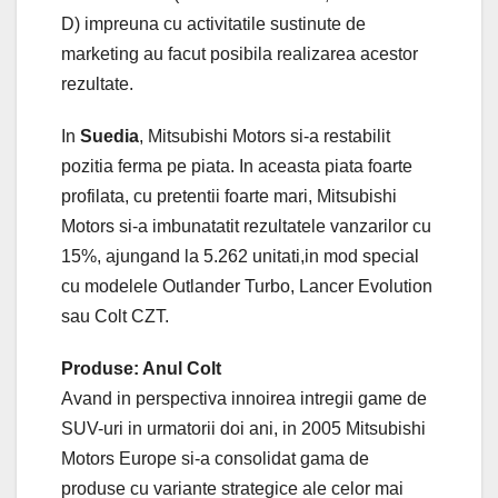
D) impreuna cu activitatile sustinute de
marketing au facut posibila realizarea acestor
rezultate.
In
Suedia
, Mitsubishi Motors si-a restabilit
pozitia ferma pe piata. In aceasta piata foarte
profilata, cu pretentii foarte mari, Mitsubishi
Motors si-a imbunatatit rezultatele vanzarilor cu
15%, ajungand la 5.262 unitati,in mod special
cu modelele Outlander Turbo, Lancer Evolution
sau Colt CZT.
Produse: Anul Colt
Avand in perspectiva innoirea intregii game de
SUV-uri in urmatorii doi ani, in 2005 Mitsubishi
Motors Europe si-a consolidat gama de
produse cu variante strategice ale celor mai