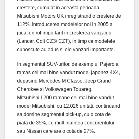
crestere, cumulat in aceasta perioada,
Mitsubishi Motors UK inregistrand o crestere de
112%. Introducerea modelelor noi in 2005 a
jucat un rol important in cresterea vanzarilor
(Lancer, Colt CZ3/ CZT), in timp ce modelele
cunoscute au adus si ele vanzari importante.
In segmentul SUV-urilor, de exemplu, Pajero a
ramas cel mai bine vandut model japonez 4X4,
depasind Mercedes M Classe, Jeep Grand
Cherokee si Volkswagen Touareg.
Mitsubishi L200 ramane cel mai bine vandut
model Mitsubishi, cu 12.026 unitati, continuand
sa domine segmentul pick-up, cu o cota de
piata de 35%, cu mult inaintea concurentului
sau Nissan care are o cota de 27%.