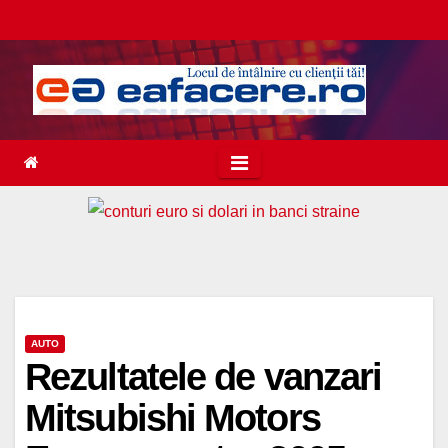
Skip
to
content
AUTO
Rezultatele de vanzari
Mitsubishi Motors