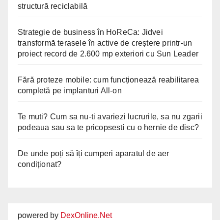
structură reciclabilă
Strategie de business în HoReCa: Jidvei
transformă terasele în active de creștere printr-un
proiect record de 2.600 mp exteriori cu Sun Leader
Fără proteze mobile: cum funcționează reabilitarea
completă pe implanturi All-on
Te muti? Cum sa nu-ti avariezi lucrurile, sa nu zgarii
podeaua sau sa te pricopsesti cu o hernie de disc?
De unde poți să îți cumperi aparatul de aer
condiționat?
powered by
DexOnline.Net