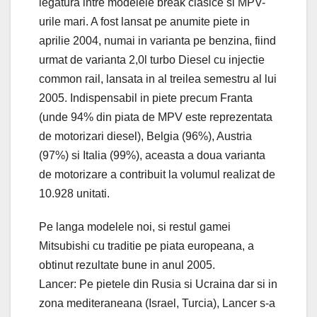
legatura intre modelele break clasice si MPV-
urile mari. A fost lansat pe anumite piete in
aprilie 2004, numai in varianta pe benzina, fiind
urmat de varianta 2,0l turbo Diesel cu injectie
common rail, lansata in al treilea semestru al lui
2005. Indispensabil in piete precum Franta
(unde 94% din piata de MPV este reprezentata
de motorizari diesel), Belgia (96%), Austria
(97%) si Italia (99%), aceasta a doua varianta
de motorizare a contribuit la volumul realizat de
10.928 unitati.
Pe langa modelele noi, si restul gamei
Mitsubishi cu traditie pe piata europeana, a
obtinut rezultate bune in anul 2005.
Lancer: Pe pietele din Rusia si Ucraina dar si in
zona mediteraneana (Israel, Turcia), Lancer s-a