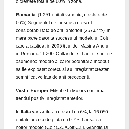
o crestere totala de 60% in zona.
Romania
: (1.251 unitati vandute, crestere de
66%) Segmentul de turisme a crescut
considerabil fata de anii anteriori (257.64%), in
mare parte datorita succesului modelului Colt
care a castigat in 2005 titlul de “Masina Anului
in Romania”. L200, Outlander si Lancer sunt de
asemenea modele al caror potential a inceput
sa fie exploatat corect, si au inregistrat cresteri
semnificative fata de anii precedenti.
Vestul Europei
: Mitsubishi Motors confirma
trendul pozitiv inregistrat anterior.
In
Italia
vanzarile au crescut cu 6%, la 16.050
unitati iar cota de piata cu 0.7%. Lansarea
noilor modele (Colt CZ3/Colt CZT, Grandis DI-