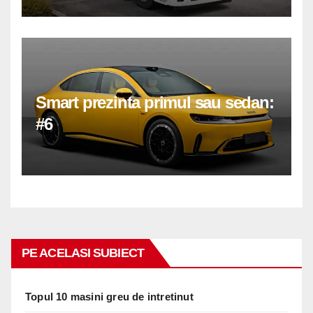
Smart prezinta primul sau sedan:
#6
PE ACELASI SUBIECT
Topul 10 masini greu de intretinut