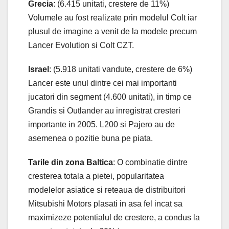
Grecia
: (6.415 unitati, crestere de 11%)
Volumele au fost realizate prin modelul Colt iar
plusul de imagine a venit de la modele precum
Lancer Evolution si Colt CZT.
Israel
: (5.918 unitati vandute, crestere de 6%)
Lancer este unul dintre cei mai importanti
jucatori din segment (4.600 unitati), in timp ce
Grandis si Outlander au inregistrat cresteri
importante in 2005. L200 si Pajero au de
asemenea o pozitie buna pe piata.
Tarile din zona Baltica
: O combinatie dintre
cresterea totala a pietei, popularitatea
modelelor asiatice si reteaua de distribuitori
Mitsubishi Motors plasati in asa fel incat sa
maximizeze potentialul de crestere, a condus la