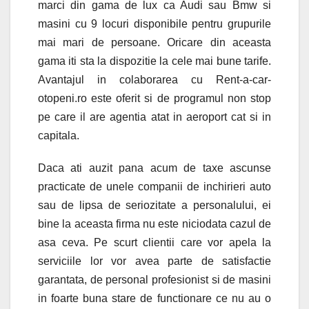
marci din gama de lux ca Audi sau Bmw si
masini cu 9 locuri disponibile pentru grupurile
mai mari de persoane. Oricare din aceasta
gama iti sta la dispozitie la cele mai bune tarife.
Avantajul in colaborarea cu Rent-a-car-
otopeni.ro este oferit si de programul non stop
pe care il are agentia atat in aeroport cat si in
capitala.
Daca ati auzit pana acum de taxe ascunse
practicate de unele companii de inchirieri auto
sau de lipsa de seriozitate a personalului, ei
bine la aceasta firma nu este niciodata cazul de
asa ceva. Pe scurt clientii care vor apela la
serviciile lor vor avea parte de satisfactie
garantata, de personal profesionist si de masini
in foarte buna stare de functionare ce nu au o