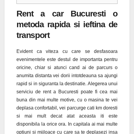
Rent a car Bucuresti o
metoda rapida si ieftina de
transport
Evident ca viteza cu care se desfasoara
evenimentele este destul de importanta pentru
oricine, chiar si atunci cand ai de parcurs o
anumita distanta vei dorii intotdeauna sa ajungi
rapid si in siguranta la destinatie. Alegerea unui
serviciu de rent a Bucuresti poate fi cea mai
buna din mai multe motive, cu o masina te vei
deplasa confortabil, vei parcurge cati km doresti
si mai mult decat atat aceasta iti este
disponibila la orice ora. In capitala ai mai multe
optiuni si mijloace cu care sa te deplasezi insa