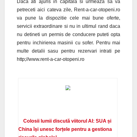
Daca ati ajuns in capitala si urmeaza sa va
petreceti aici cateva zile, Rent-a-car-otopeni.ro
va pune la dispozitie cele mai bune oferte,
servicii extraordinare si nu in ultimul rand daca
nu detineti un permis de conducere puteti opta
pentru inchirierea masinii cu sofer. Pentru mai
multe detalii sasu pentru rezervari intrati pe
http;//www.rent-a-car-otopeni.ro
Colosii lumii discută viitorul AI: SUA și
China își unesc forțele pentru a gestiona