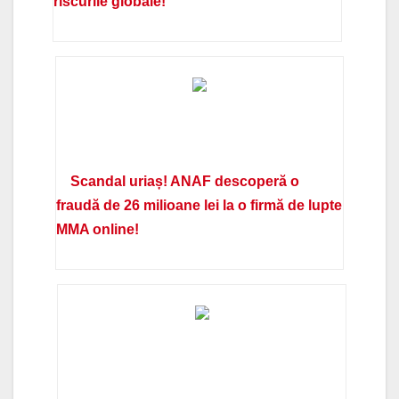
riscurile globale!
Scandal uriaș! ANAF descoperă o
fraudă de 26 milioane lei la o firmă de lupte
MMA online!