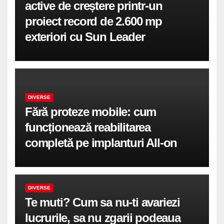
active de creștere printr-un
proiect record de 2.600 mp
exteriori cu Sun Leader
DIVERSE
Fără proteze mobile: cum
funcționează reabilitarea
completă pe implanturi All-on
DIVERSE
Te muti? Cum sa nu-ti avariezi
lucrurile, sa nu zgarii podeaua