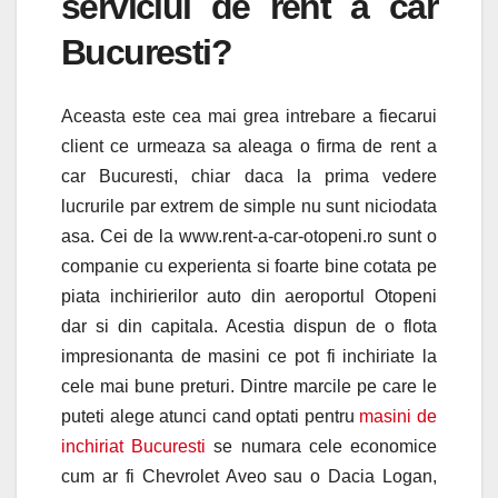
serviciul de rent a car
Bucuresti?
Aceasta este cea mai grea intrebare a fiecarui
client ce urmeaza sa aleaga o firma de rent a
car Bucuresti, chiar daca la prima vedere
lucrurile par extrem de simple nu sunt niciodata
asa. Cei de la www.rent-a-car-otopeni.ro sunt o
companie cu experienta si foarte bine cotata pe
piata inchirierilor auto din aeroportul Otopeni
dar si din capitala. Acestia dispun de o flota
impresionanta de masini ce pot fi inchiriate la
cele mai bune preturi. Dintre marcile pe care le
puteti alege atunci cand optati pentru
masini de
inchiriat Bucuresti
se numara cele economice
cum ar fi Chevrolet Aveo sau o Dacia Logan,