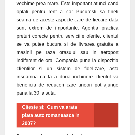
vechime prea mare. Este important atunci cand
optati pentru rent a car Bucuresti sa tineti
seama de aceste aspecte care de fiecare data
sunt extrem de importante. Agentia practica
preturi corecte pentru serviciile oferite, clientul
se va putea bucura si de livrarea gratuita a
masinii pe raza orasului sau in aeroport
indiferent de ora. Compania pune la dispozitia
clientilor si un sistem de fidelizare, asta
inseamna ca la a doua inchiriere clientul va
beneficia de reduceri care uneori pot ajunge
pana la 30 la suta.
Citeste si:
Cum va arata
piata auto romaneasca in
2007?