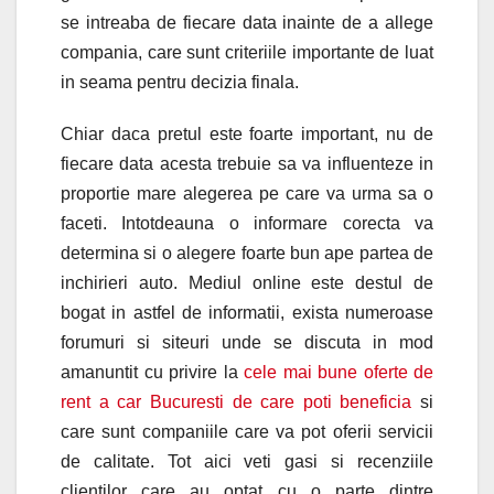
se intreaba de fiecare data inainte de a allege
compania, care sunt criteriile importante de luat
in seama pentru decizia finala.
Chiar daca pretul este foarte important, nu de
fiecare data acesta trebuie sa va influenteze in
proportie mare alegerea pe care va urma sa o
faceti. Intotdeauna o informare corecta va
determina si o alegere foarte bun ape partea de
inchirieri auto. Mediul online este destul de
bogat in astfel de informatii, exista numeroase
forumuri si siteuri unde se discuta in mod
amanuntit cu privire la
cele mai bune oferte de
rent a car Bucuresti de care poti beneficia
si
care sunt companiile care va pot oferii servicii
de calitate. Tot aici veti gasi si recenziile
clientilor care au optat cu o parte dintre