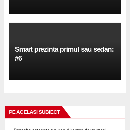
Smart prezinta primul sau sedan:
#6
PE ACELASI SUBIECT