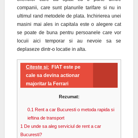
companii, care sunt planurile tarifare si nu in
ultimul rand metodele de plata. Inchirierea unei
masini mai ales in capitala este o alegere cat
se poate de buna pentru persoanele care vor
locuii aici temporar si au nevoie sa se
deplaseze dintr-o locatie in alta.
Citeste si:
FIAT este pe
cale sa devina actionar
majoritar la Ferrari
Rezumat:
0.1
Rent a car Bucuresti o metoda rapida si
ieftina de transport
1
De unde sa aleg serviciul de rent a car
Bucuresti?