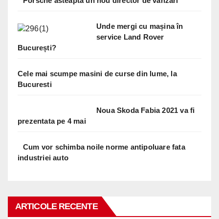
Porsche asteapta un nou director de vanzari
Unde mergi cu mașina în
service Land Rover
București?
Cele mai scumpe masini de curse din lume, la
Bucuresti
Noua Skoda Fabia 2021 va fi
prezentata pe 4 mai
Cum vor schimba noile norme antipoluare fata
industriei auto
ARTICOLE RECENTE