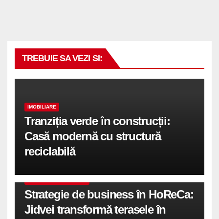
TREBUIE SA VEZI SI:
IMOBILIARE
Tranziția verde în construcții:
Casă modernă cu structură
reciclabilă
COMUNICATE DE PRESA
Strategie de business în HoReCa:
Jidvei transformă terasele în