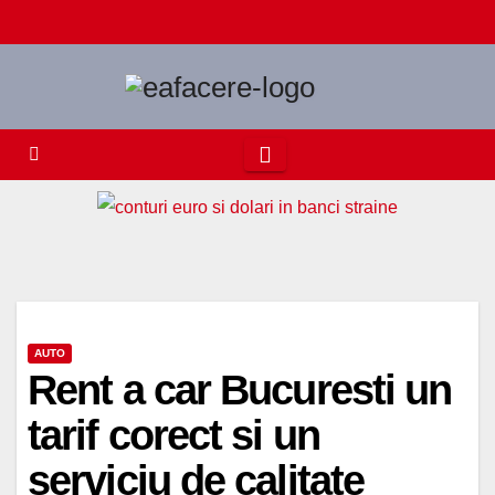
Skip
to
content
AUTO
Rent a car Bucuresti un
tarif corect si un
serviciu de calitate