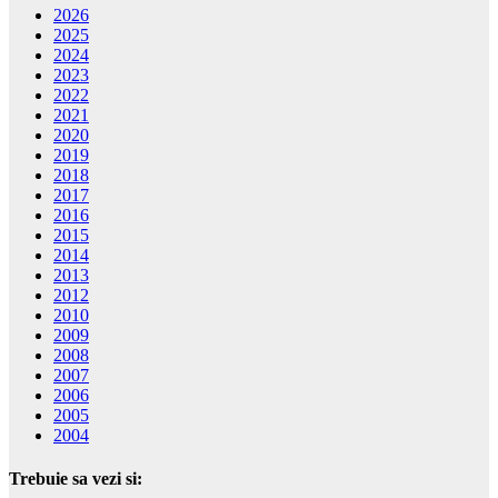
2026
2025
2024
2023
2022
2021
2020
2019
2018
2017
2016
2015
2014
2013
2012
2010
2009
2008
2007
2006
2005
2004
Trebuie sa vezi si: