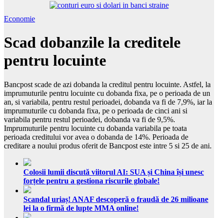
Economie
Scad dobanzile la creditele
pentru locuinte
Bancpost scade de azi dobanda la creditul pentru locuinte. Astfel, la
imprumuturile pentru locuinte cu dobanda fixa, pe o perioada de un
an, si variabila, pentru restul perioadei, dobanda va fi de 7,9%, iar la
imprumuturile cu dobanda fixa, pe o perioada de cinci ani si
variabila pentru restul perioadei, dobanda va fi de 9,5%.
Imprumuturile pentru locuinte cu dobanda variabila pe toata
perioada creditului vor avea o dobanda de 14%. Perioada de
creditare a noului produs oferit de Bancpost este intre 5 si 25 de ani.
Colosii lumii discută viitorul AI: SUA și China își unesc
forțele pentru a gestiona riscurile globale!
Scandal uriaș! ANAF descoperă o fraudă de 26 milioane
lei la o firmă de lupte MMA online!