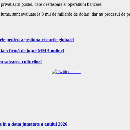
privatizarii postei, care desfasoara si operatiuni bancare.
 lume, sunt evaluate la 3 mii de miliarde de dolari, dar nu procesul de pr
ele pentru a gestiona riscurile globale!
 la o firmă de lupte MMA online!
u salvarea culturilor!
Tweet
re in a doua jumatate a anului 2026