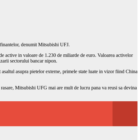
finantelor, denumit Mitsubishi UFJ.
de active in valoare de 1.230 de miliarde de euro. Valoarea activelor
zarii sectorului bancar nipon.
asaltul asupra pietelor externe, primele state luate in vizor fiind China
lui rasare, Mitsubishi UFG mai are mult de lucru pana va reusi sa devina