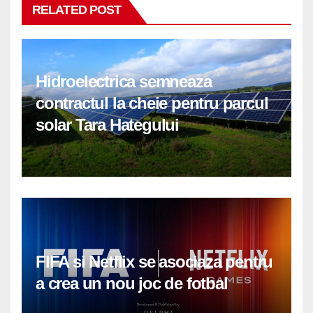
RELATED POST
Hidroelectrica semneaza
contractul la cheie pentru parcul
solar Tara Hategului
FIFA si Netflix se asociaza pentru
a crea un nou joc de fotbal