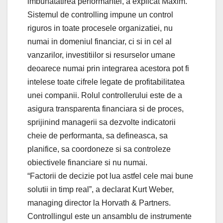
imbunatatirea performantei, a explicat Maxim.
Sistemul de controlling impune un control
riguros in toate procesele organizatiei, nu
numai in domeniul financiar, ci si in cel al
vanzarilor, investitiilor si resurselor umane
deoarece numai prin integrarea acestora pot fi
intelese toate cifrele legate de profitabilitatea
unei companii. Rolul controllerului este de a
asigura transparenta financiara si de proces,
sprijinind managerii sa dezvolte indicatorii
cheie de performanta, sa defineasca, sa
planifice, sa coordoneze si sa controleze
obiectivele financiare si nu numai.
“Factorii de decizie pot lua astfel cele mai bune
solutii in timp real”, a declarat Kurt Weber,
managing director la Horvath & Partners.
Controllingul este un ansamblu de instrumente