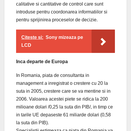
calitative si cantitative de control care sunt
introduse pentru coordonarea informatiilor si
pentru sprijinirea proceselor de decizie.
Citeste si:
Sony mizeaza pe
LCD
Inca departe de Europa
In Romania, piata de consultanta in
management a inregistrat o crestere cu 20 la
suta in 2005, crestere care se va mentine si in
2006. Valoarea acestei piete se ridica la 200
milioane dolari /0,25 la suta din PIB/, in timp ce
in tarile UE depaseste 61 miliarde dolari (0,58
la suta din PIB).
Specialistii estimeaza ca piata din Romania va