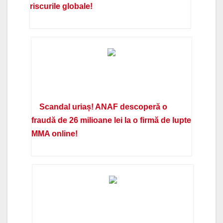
riscurile globale!
Scandal uriaș! ANAF descoperă o
fraudă de 26 milioane lei la o firmă de lupte
MMA online!