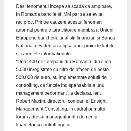
Desi fenomenul incepe sa scada ca amploare,
in Romania bancile si IMM par sa se evite
reciproc. Printre cauzele acestui fenomen
anormal pentru o tara viitoare membra a Uniunii
Europene bancherii, analistii financiari si Banca
Nationala evidentiaza lipsa unor proiecte fiabile
si carentele informationale.
“Doar 400 de companii din Romania, din circa
5.000 inregistrate cu cifre de afaceri de peste
500.000 de euro, au implementate solutii de
controlling, ca functie indispensabila a unui
management performant”, a declarat, ieri,
Robert Maxim, directorul companiei Ensight
Management Consulting, in cadrul primului
forum adresat managerilor din domeniul
finantelor si controllingului.