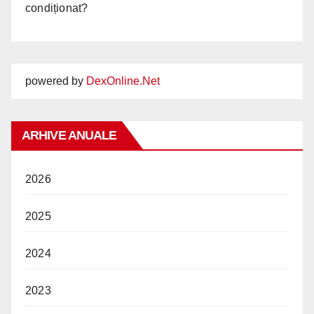
condiționat?
powered by
DexOnline.Net
ARHIVE ANUALE
2026
2025
2024
2023