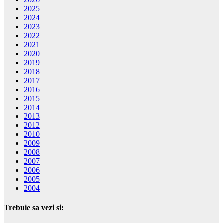
2025
2024
2023
2022
2021
2020
2019
2018
2017
2016
2015
2014
2013
2012
2010
2009
2008
2007
2006
2005
2004
Trebuie sa vezi si: