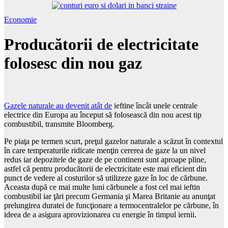
Economie
Producătorii de electricitate
folosesc din nou gaz
Gazele naturale au devenit atât de
ieftine încât unele centrale
electrice din Europa au început să folosească din nou acest tip
combustibil, transmite Bloomberg.
Pe piaţa pe termen scurt, preţul gazelor naturale a scăzut în contextul
în care temperaturile ridicate menţin cererea de gaze la un nivel
redus iar depozitele de gaze de pe continent sunt aproape pline,
astfel că pentru producătorii de electricitate este mai eficient din
punct de vedere al costurilor să utilizeze gaze în loc de cărbune.
Aceasta după ce mai multe luni cărbunele a fost cel mai ieftin
combustibil iar ţări precum Germania şi Marea Britanie au anunţat
prelungirea duratei de funcţionare a termocentralelor pe cărbune, în
ideea de a asigura aprovizionarea cu energie în timpul iernii.