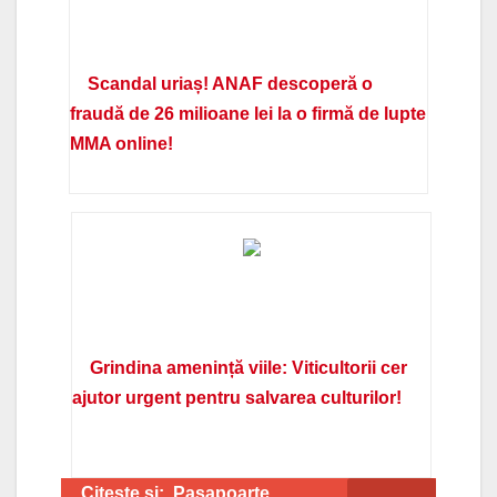
Scandal uriaș! ANAF descoperă o
fraudă de 26 milioane lei la o firmă de lupte
MMA online!
Grindina amenință viile: Viticultorii cer
ajutor urgent pentru salvarea culturilor!
Citeste si:
Pasapoarte