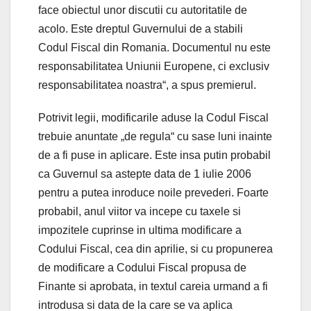
face obiectul unor discutii cu autoritatile de
acolo. Este dreptul Guvernului de a stabili
Codul Fiscal din Romania. Documentul nu este
responsabilitatea Uniunii Europene, ci exclusiv
responsabilitatea noastra“, a spus premierul.
Potrivit legii, modificarile aduse la Codul Fiscal
trebuie anuntate „de regula“ cu sase luni inainte
de a fi puse in aplicare. Este insa putin probabil
ca Guvernul sa astepte data de 1 iulie 2006
pentru a putea inroduce noile prevederi. Foarte
probabil, anul viitor va incepe cu taxele si
impozitele cuprinse in ultima modificare a
Codului Fiscal, cea din aprilie, si cu propunerea
de modificare a Codului Fiscal propusa de
Finante si aprobata, in textul careia urmand a fi
introdusa si data de la care se va aplica