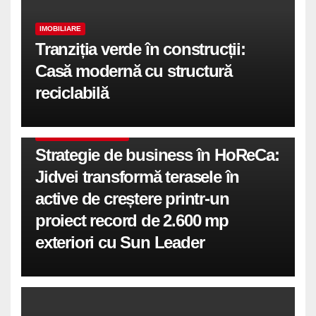
IMOBILIARE
Tranziția verde în construcții:
Casă modernă cu structură
reciclabilă
COMUNICATE DE PRESA
Strategie de business în HoReCa:
Jidvei transformă terasele în
active de creștere printr-un
proiect record de 2.600 mp
exteriori cu Sun Leader