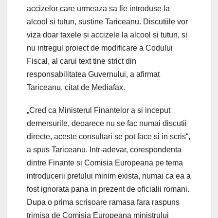
accizelor care urmeaza sa fie introduse la
alcool si tutun, sustine Tariceanu. Discutiile vor
viza doar taxele si accizele la alcool si tutun, si
nu intregul proiect de modificare a Codului
Fiscal, al carui text tine strict din
responsabilitatea Guvernului, a afirmat
Tariceanu, citat de Mediafax.
„Cred ca Ministerul Finantelor a si inceput
demersurile, deoarece nu se fac numai discutii
directe, aceste consultari se pot face si in scris“,
a spus Tariceanu. Intr-adevar, corespondenta
dintre Finante si Comisia Europeana pe tema
introducerii pretului minim exista, numai ca ea a
fost ignorata pana in prezent de oficialii romani.
Dupa o prima scrisoare ramasa fara raspuns
trimisa de Comisia Europeana ministrului