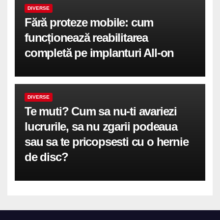
DIVERSE
Fără proteze mobile: cum
funcționează reabilitarea
completă pe implanturi All-on
DIVERSE
Te muti? Cum sa nu-ti avariezi
lucrurile, sa nu zgarii podeaua
sau sa te pricopsesti cu o hernie
de disc?