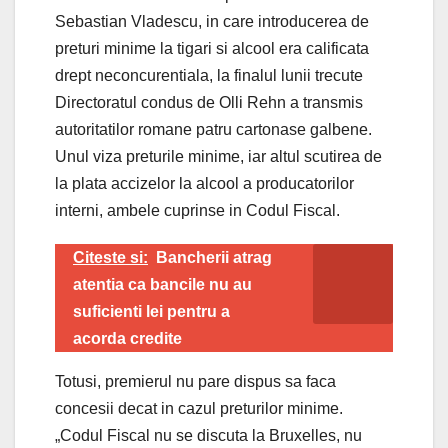
Sebastian Vladescu, in care introducerea de
preturi minime la tigari si alcool era calificata
drept neconcurentiala, la finalul lunii trecute
Directoratul condus de Olli Rehn a transmis
autoritatilor romane patru cartonase galbene.
Unul viza preturile minime, iar altul scutirea de
la plata accizelor la alcool a producatorilor
interni, ambele cuprinse in Codul Fiscal.
Citeste si:
Bancherii atrag
atentia ca bancile nu au
suficienti lei pentru a
acorda credite
Totusi, premierul nu pare dispus sa faca
concesii decat in cazul preturilor minime.
„Codul Fiscal nu se discuta la Bruxelles, nu