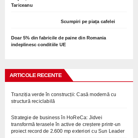
Tariceanu
Scumpiri pe piața cafelei
Doar 5% din fabricile de paine din Romania
indeplinesc conditiile UE
ARTICOLE RECENTE
Tranziția verde în construcții: Casă modernă cu
structură reciclabilă
Strategie de business în HoReCa: Jidvei
transformă terasele în active de creștere printr-un
proiect record de 2.600 mp exteriori cu Sun Leader