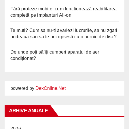
Fără proteze mobile: cum funcționează reabilitarea
completă pe implanturi All-on
Te muti? Cum sa nu-ti avariezi lucrurile, sa nu zgarii
podeaua sau sa te pricopsesti cu o hernie de disc?
De unde poți să îți cumperi aparatul de aer
condiționat?
powered by
DexOnline.Net
ARHIVE ANUALE
2026