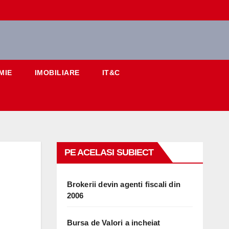
MIE
IMOBILIARE
IT&C
PE ACELASI SUBIECT
Brokerii devin agenti fiscali din
2006
Bursa de Valori a incheiat