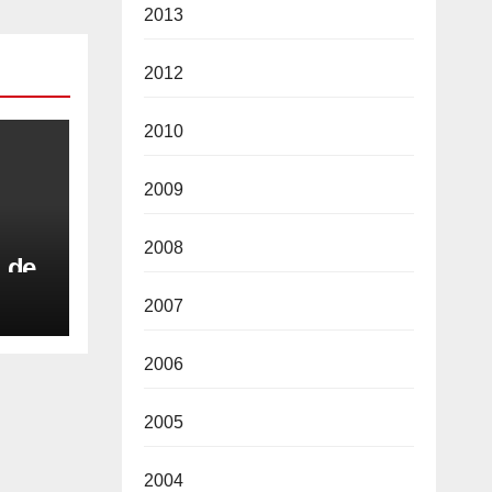
2013
2012
2010
2009
2008
l de
2007
u a
i
2006
2005
2004