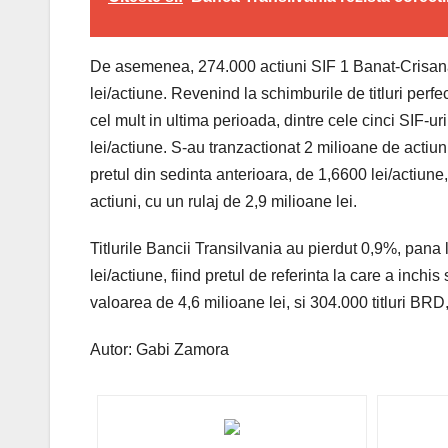
De asemenea, 274.000 actiuni SIF 1 Banat-Crisana a
lei/actiune. Revenind la schimburile de titluri perf
cel mult in ultima perioada, dintre cele cinci SIF-ur
lei/actiune. S-au tranzactionat 2 milioane de actiun
pretul din sedinta anterioara, de 1,6600 lei/actiu
actiuni, cu un rulaj de 2,9 milioane lei.
Titlurile Bancii Transilvania au pierdut 0,9%, pana
lei/actiune, fiind pretul de referinta la care a inch
valoarea de 4,6 milioane lei, si 304.000 titluri BRD,
Autor: Gabi Zamora