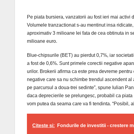
Pe piata bursiera, vanzatorii au fost ieri mai activi d
Volumele tranzactionat s-au mentinut insa ridicate, 
aproximativ 3 milioane lei fata de cea obtinuta in s
milioane euro.
Blue-chipsurile (BET) au pierdut 0,7%, iar societati
a fost de 0,6%. Sunt primele corectii negative aparut
urilor. Brokerii afirma ca este prea devreme pentru d
negative care sa nu schimbe trendul ascendent al a
pe parcursul a doua-trei sedinte”, spune Iulian Pana
daca deprecierile se prelungesc, probabil ca piata
vom putea da seama care va fi tendinta. “Posibil, 
Citeste si:
Fondurile de investitii - crestere 