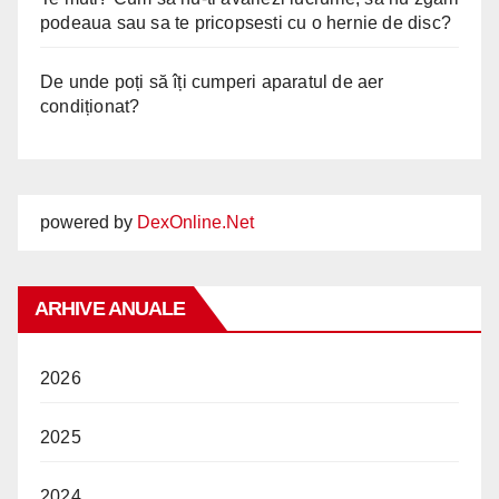
podeaua sau sa te pricopsesti cu o hernie de disc?
De unde poți să îți cumperi aparatul de aer
condiționat?
powered by
DexOnline.Net
ARHIVE ANUALE
2026
2025
2024