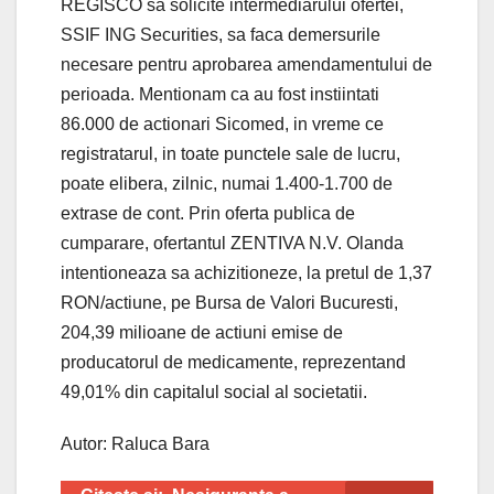
REGISCO sa solicite intermediarului ofertei,
SSIF ING Securities, sa faca demersurile
necesare pentru aprobarea amendamentului de
perioada. Mentionam ca au fost instiintati
86.000 de actionari Sicomed, in vreme ce
registratarul, in toate punctele sale de lucru,
poate elibera, zilnic, numai 1.400-1.700 de
extrase de cont. Prin oferta publica de
cumparare, ofertantul ZENTIVA N.V. Olanda
intentioneaza sa achizitioneze, la pretul de 1,37
RON/actiune, pe Bursa de Valori Bucuresti,
204,39 milioane de actiuni emise de
producatorul de medicamente, reprezentand
49,01% din capitalul social al societatii.
Autor: Raluca Bara