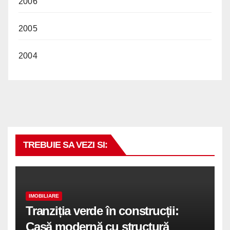
2006
2005
2004
TREBUIE SA VEZI SI:
IMOBILIARE
Tranziția verde în construcții:
Casă modernă cu structură