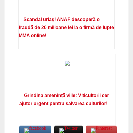
Scandal uriaș! ANAF descoperă o
fraudă de 26 milioane lei la o firmă de lupte
MMA online!
Grindina amenință viile: Viticultorii cer
ajutor urgent pentru salvarea culturilor!