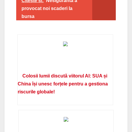
Citeste si:
Nesiguranta a
provocat noi scaderi la
bursa
Colosii lumii discută viitorul AI: SUA și
China își unesc forțele pentru a gestiona
riscurile globale!