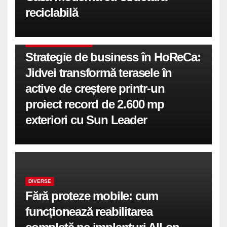
reciclabilă
COMUNICATE DE PRESA
Strategie de business în HoReCa:
Jidvei transformă terasele în
active de creștere printr-un
proiect record de 2.600 mp
exteriori cu Sun Leader
DIVERSE
Fără proteze mobile: cum
funcționează reabilitarea