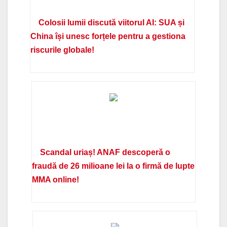
Colosii lumii discută viitorul AI: SUA și
China își unesc forțele pentru a gestiona
riscurile globale!
Scandal uriaș! ANAF descoperă o
fraudă de 26 milioane lei la o firmă de lupte
MMA online!