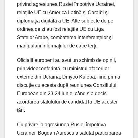
privind agresiunea Rusiei împotriva Ucrainei,
relaţiile UE cu America Latină şi Caraibi şi
diplomaţia digitală a UE. Alte subiecte de pe
ordinea de zi au fost relaţiile UE cu Liga
Statelor Arabe, combaterea interferenţelor şi
manipulării informaţiilor de către terţi.
Oficialii europeni au avut un schimb de opinii,
prin videoconferinţă, cu ministrul afacerilor
externe din Ucraina, Dmytro Kuleba, fiind prima
discuţie cu acesta după reuniunea Consiliului
European din 23-24 iunie, când s-a decis
acordarea statutului de candidat la UE acestei
ţări.
Cu privire la agresiunea Rusiei împotriva
Ucrainei, Bogdan Aurescu a salutat participarea