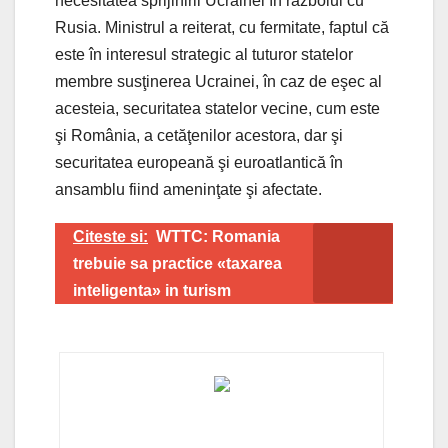
necesitatea sprijinirii Ucrainei în războiul cu
Rusia. Ministrul a reiterat, cu fermitate, faptul că
este în interesul strategic al tuturor statelor
membre susţinerea Ucrainei, în caz de eşec al
acesteia, securitatea statelor vecine, cum este
şi România, a cetăţenilor acestora, dar şi
securitatea europeană şi euroatlantică în
ansamblu fiind ameninţate şi afectate.
Citeste si:
WTTC: Romania
trebuie sa practice «taxarea
inteligenta» in turism