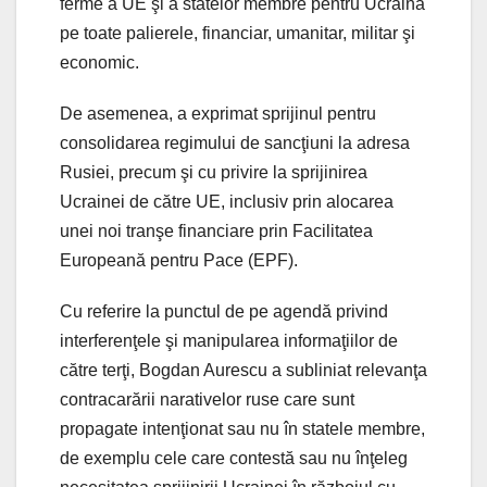
ferme a UE şi a statelor membre pentru Ucraina
pe toate palierele, financiar, umanitar, militar şi
economic.
De asemenea, a exprimat sprijinul pentru
consolidarea regimului de sancţiuni la adresa
Rusiei, precum şi cu privire la sprijinirea
Ucrainei de către UE, inclusiv prin alocarea
unei noi tranşe financiare prin Facilitatea
Europeană pentru Pace (EPF).
Cu referire la punctul de pe agendă privind
interferenţele şi manipularea informaţiilor de
către terţi, Bogdan Aurescu a subliniat relevanţa
contracarării narativelor ruse care sunt
propagate intenţionat sau nu în statele membre,
de exemplu cele care contestă sau nu înţeleg