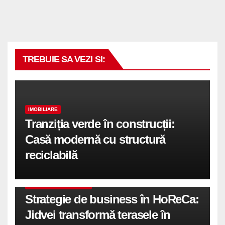
TREBUIE SA VEZI SI:
IMOBILIARE
Tranziția verde în construcții:
Casă modernă cu structură
reciclabilă
COMUNICATE DE PRESA
Strategie de business în HoReCa:
Jidvei transformă terasele în