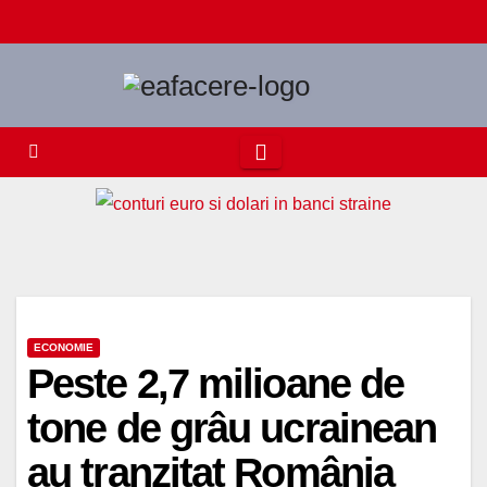
Skip
to
content
ECONOMIE
Peste 2,7 milioane de
tone de grâu ucrainean
au tranzitat România