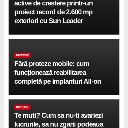
active de creștere printr-un
proiect record de 2.600 mp
exteriori cu Sun Leader
DIVERSE
Fără proteze mobile: cum
funcționează reabilitarea
completă pe implanturi All-on
DIVERSE
Te muti? Cum sa nu-ti avariezi
lucrurile, sa nu zgarii podeaua