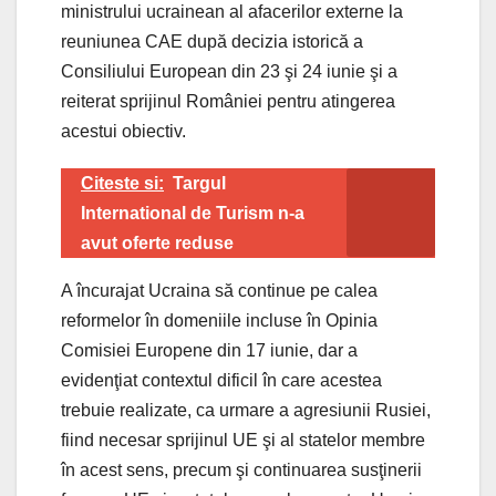
ministrului ucrainean al afacerilor externe la
reuniunea CAE după decizia istorică a
Consiliului European din 23 şi 24 iunie şi a
reiterat sprijinul României pentru atingerea
acestui obiectiv.
Citeste si:
Targul
International de Turism n-a
avut oferte reduse
A încurajat Ucraina să continue pe calea
reformelor în domeniile incluse în Opinia
Comisiei Europene din 17 iunie, dar a
evidenţiat contextul dificil în care acestea
trebuie realizate, ca urmare a agresiunii Rusiei,
fiind necesar sprijinul UE şi al statelor membre
în acest sens, precum şi continuarea susţinerii