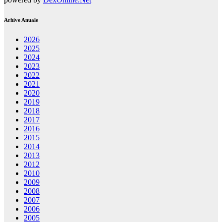
Arhive Anuale
2026
2025
2024
2023
2022
2021
2020
2019
2018
2017
2016
2015
2014
2013
2012
2010
2009
2008
2007
2006
2005