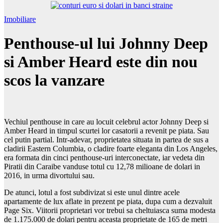
Imobiliare
Penthouse-ul lui Johnny Deep
si Amber Heard este din nou
scos la vanzare
Vechiul penthouse in care au locuit celebrul actor Johnny Deep si
Amber Heard in timpul scurtei lor casatorii a revenit pe piata. Sau
cel putin partial. Intr-adevar, proprietatea situata in partea de sus a
cladirii Eastern Columbia, o cladire foarte eleganta din Los Angeles,
era formata din cinci penthouse-uri interconectate, iar vedeta din
Piratii din Caraibe vanduse totul cu 12,78 milioane de dolari in
2016, in urma divortului sau.
De atunci, lotul a fost subdivizat si este unul dintre acele
apartamente de lux aflate in prezent pe piata, dupa cum a dezvaluit
Page Six. Viitorii proprietari vor trebui sa cheltuiasca suma modesta
de 1.175.000 de dolari pentru aceasta proprietate de 165 de metri