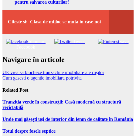
pentru salvarea culturilor!
Citeste si:
Clasa de mijloc se muta in case noi
Share on
Tweet
Save
Facebook
Navigare în articole
UE vrea să blocheze tranzacțiile imobiliare ale rușilor
Cum gasesti o agentie imobiliara potrivita
Related Post
Tranziția verde în construcții: Casă modernă cu structură
reciclabilă
Unde mai găsești uși de interior din lemn de calitate în România
Totul despre fosele septice