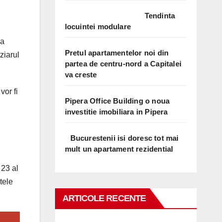
Tendinta
locuintei modulare
la
Pretul apartamentelor noi din
ziarul
partea de centru-nord a Capitalei
va creste
vor fi
Pipera Office Building o noua
investitie imobiliara in Pipera
Bucurestenii isi doresc tot mai
mult un apartament rezidential
 23 al
tele
ARTICOLE RECENTE