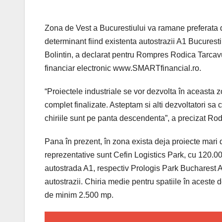
Zona de Vest a Bucurestiului va ramane preferata de
determinant fiind existenta autostrazii A1 Bucuresti –
Bolintin, a declarat pentru Rompres Rodica Tarcav
financiar electronic www.SMARTfinancial.ro.
“Proiectele industriale se vor dezvolta în aceasta z
complet finalizate. Asteptam si alti dezvoltatori sa 
chiriile sunt pe panta descendenta”, a precizat Ro
Pana în prezent, în zona exista deja proiecte mari 
reprezentative sunt Cefin Logistics Park, cu 120.0
autostrada A1, respectiv Prologis Park Bucharest A
autostrazii. Chiria medie pentru spatiile în aceste 
de minim 2.500 mp.