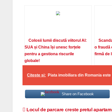
Colosii lumii discută viitorul AI:
Scanda
SUA și China își unesc forțele
o fraudă 
pentru a gestiona riscurile
firmă de 
globale!
Citeste si:
Piata imobiliara din Romania este 
Share on Facebook
Navigare
Locul de parcare creste pretul apartam