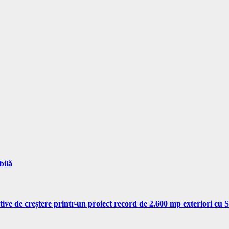
bilă
tive de creștere printr-un proiect record de 2.600 mp exteriori cu