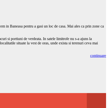
cem in Baneasa pentru a gasi un loc de casa. Mai ales ca prin zone ca
uri si portiuni de verdeata. In satele limitrofe nu s-a ajuns la
litatile situate la vest de oras, unde exista si terenuri ceva mai
continuare