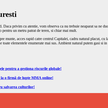
resti
rd. Daca privim cu atentie, vom observa ca nu trebuie neaparat sa ne du
 pentru un metru patrat de teren, si chiar mai mult.
e munte, acces rapid catre centrul Capitalei, cadru natural placut, cu lac
toate elementele enumerate mai sus. Ambient natural putem gasi si in loca
ele pentru a gestiona riscurile globale!
 la o firmă de lupte MMA online!
u salvarea culturilor!