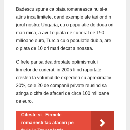
Badescu spune ca piata romaneasca nu si-a
atins inca limitele, dand exemple ale tarilor din
jurul nostru: Ungaria, cu o populatie de doua ori
mari mica, a avut o piata de curierat de 150
milioane euro, Turcia cu o populatie dubla, are
o piata de 10 ori mari decat a noastra.
Cifrele par sa dea dreptate optimismului
firmelor de curierat: in 2005 fiind raportate
cresteri la volumul de expedieri cu aproximativ
20%, cele 20 de companii private reusind sa
atinga o cifra de afaceri de circa 100 milioane
de euro.
Citeste si:
Firmele
romanesti fac afaceri pe