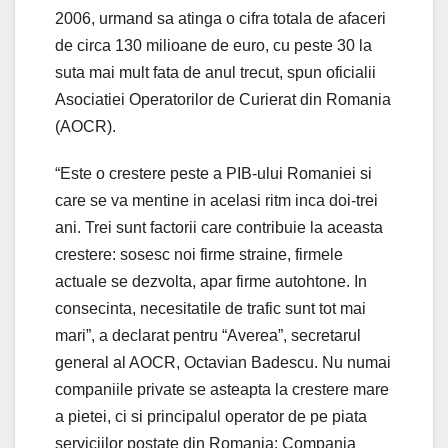
2006, urmand sa atinga o cifra totala de afaceri
de circa 130 milioane de euro, cu peste 30 la
suta mai mult fata de anul trecut, spun oficialii
Asociatiei Operatorilor de Curierat din Romania
(AOCR).
“Este o crestere peste a PIB-ului Romaniei si
care se va mentine in acelasi ritm inca doi-trei
ani. Trei sunt factorii care contribuie la aceasta
crestere: sosesc noi firme straine, firmele
actuale se dezvolta, apar firme autohtone. In
consecinta, necesitatile de trafic sunt tot mai
mari”, a declarat pentru “Averea”, secretarul
general al AOCR, Octavian Badescu. Nu numai
companiile private se asteapta la crestere mare
a pietei, ci si principalul operator de pe piata
serviciilor postate din Romania: Compania