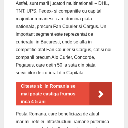
Astfel, sunt marii jucatori multinationali – DHL,
TNT, UPS, Fedex- si companiile cu capital
majoritar romanesc care domina piata
nationala, precum Fan Courier si Cargus. Un
important segment este reprezentat de
curieratul in Bucuresti, unde se afla in
competitie atat Fan Courier si Cargus, cat si noi
companii precum Alo Curier, Concorde,
Pegasus, care detin 50 la suta din piata
serviciilor de curierat din Capitala.
Citeste si:
In Romania se
mai poate castiga frumos
inca 4-5 ani
Posta Romana, care beneficiaza de atuul
marimii retelei infrastructurii, ramane puternica