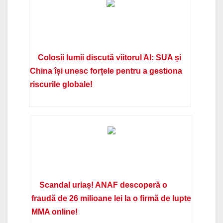
Colosii lumii discută viitorul AI: SUA și
China își unesc forțele pentru a gestiona
riscurile globale!
Scandal uriaș! ANAF descoperă o
fraudă de 26 milioane lei la o firmă de lupte
MMA online!