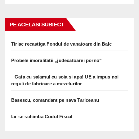
PE ACELASI SUBIECT
Tiriac recastiga Fondul de vanatoare din Balc
Probele imoralitatii „judecatoarei porno“
Gata cu salamul cu soia si apa! UE a impus noi
reguli de fabricare a mezelurilor
Basescu, comandant pe nava Tariceanu
Iar se schimba Codul Fiscal