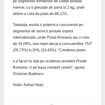
pe segmentul trimiterilor de colete postale
interne, cu o greutate de pana la 2 kg, unde
detine o cota de piata de 66,12%.
Totodata, exista o puternica concurenta pe
segmentul de servicii postale expres
internationale, unde Posta Romana are o cota
de 34,09%, mai mare decat a concurentilor TNT
(28,73%) si DHL (24,43%). “Cresterea pietei
s-a facut nu atat pe scaderea ponderii Postei
Romane, ci pe baza cresterii cererii”, spune
Octavian Badescu.
Autor: Adrian Nuta