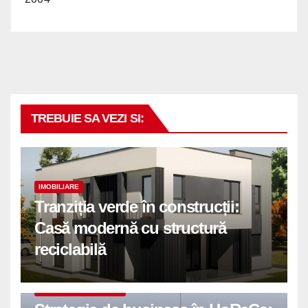
TREBUIE SA VEZI SI:
IMOBILIARE
Tranziția verde în construcții:
Casă modernă cu structură
reciclabilă
COMUNICATE DE PRESA