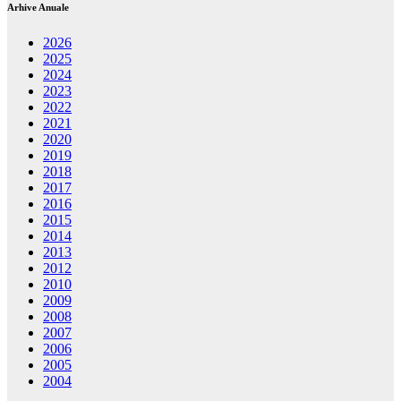
Arhive Anuale
2026
2025
2024
2023
2022
2021
2020
2019
2018
2017
2016
2015
2014
2013
2012
2010
2009
2008
2007
2006
2005
2004