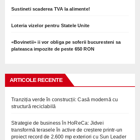
Sustineti scaderea TVA la alimente!
Loteria vizelor pentru Statele Unite
«Bovinetii» ii vor obliga pe soferii bucuresteni sa
plateasca impozite de peste 650 RON
ARTICOLE RECENTE
Tranziția verde în construcții: Casă modernă cu
structură reciclabilă
Strategie de business în HoReCa: Jidvei
transformă terasele în active de creștere printr-un
proiect record de 2.600 mp exteriori cu Sun Leader