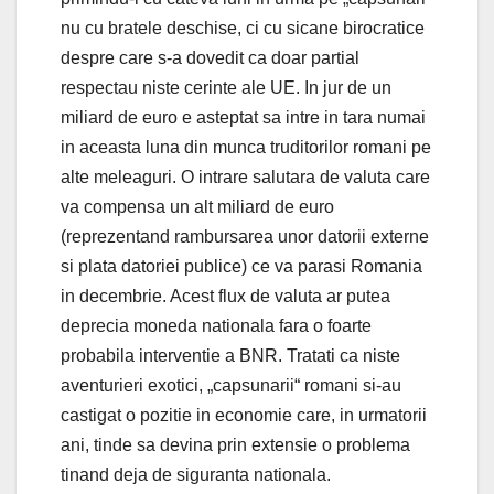
nu cu bratele deschise, ci cu sicane birocratice
despre care s-a dovedit ca doar partial
respectau niste cerinte ale UE. In jur de un
miliard de euro e asteptat sa intre in tara numai
in aceasta luna din munca truditorilor romani pe
alte meleaguri. O intrare salutara de valuta care
va compensa un alt miliard de euro
(reprezentand rambursarea unor datorii externe
si plata datoriei publice) ce va parasi Romania
in decembrie. Acest flux de valuta ar putea
deprecia moneda nationala fara o foarte
probabila interventie a BNR. Tratati ca niste
aventurieri exotici, „capsunarii“ romani si-au
castigat o pozitie in economie care, in urmatorii
ani, tinde sa devina prin extensie o problema
tinand deja de siguranta nationala.