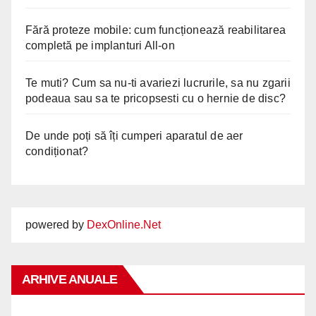
Fără proteze mobile: cum funcționează reabilitarea
completă pe implanturi All-on
Te muti? Cum sa nu-ti avariezi lucrurile, sa nu zgarii
podeaua sau sa te pricopsesti cu o hernie de disc?
De unde poți să îți cumperi aparatul de aer
condiționat?
powered by
DexOnline.Net
ARHIVE ANUALE