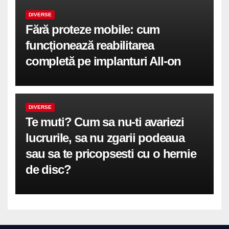
DIVERSE
Fără proteze mobile: cum
funcționează reabilitarea
completă pe implanturi All-on
DIVERSE
Te muti? Cum sa nu-ti avariezi
lucrurile, sa nu zgarii podeaua
sau sa te pricopsesti cu o hernie
de disc?