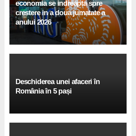
economia se indreapta spre
crestere in a doua jumatate a
anului 2026
Deschiderea unei afaceri în
România în 5 pași