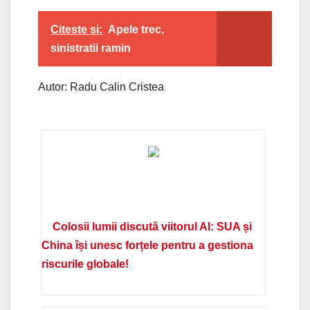
Citeste si:
Apele trec,
sinistratii ramin
Autor: Radu Calin Cristea
Colosii lumii discută viitorul AI: SUA și
China își unesc forțele pentru a gestiona
riscurile globale!