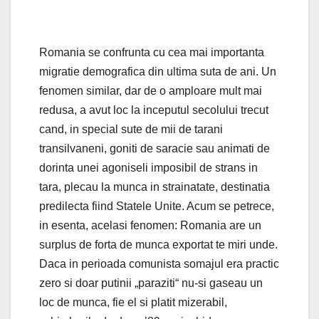
Romania se confrunta cu cea mai importanta
migratie demografica din ultima suta de ani. Un
fenomen similar, dar de o amploare mult mai
redusa, a avut loc la inceputul secolului trecut
cand, in special sute de mii de tarani
transilvaneni, goniti de saracie sau animati de
dorinta unei agoniseli imposibil de strans in
tara, plecau la munca in strainatate, destinatia
predilecta fiind Statele Unite. Acum se petrece,
in esenta, acelasi fenomen: Romania are un
surplus de forta de munca exportat te miri unde.
Daca in perioada comunista somajul era practic
zero si doar putinii „paraziti“ nu-si gaseau un
loc de munca, fie el si platit mizerabil,