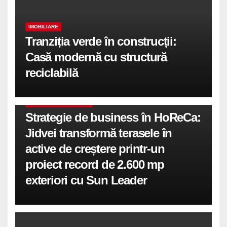
IMOBILIARE
Tranziția verde în construcții:
Casă modernă cu structură
reciclabilă
COMUNICATE DE PRESA
Strategie de business în HoReCa:
Jidvei transformă terasele în
active de creștere printr-un
proiect record de 2.600 mp
exteriori cu Sun Leader