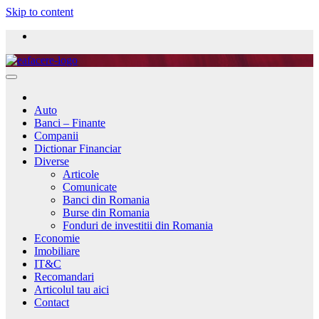
Skip to content
Auto
Banci – Finante
Companii
Dictionar Financiar
Diverse
Articole
Comunicate
Banci din Romania
Burse din Romania
Fonduri de investitii din Romania
Economie
Imobiliare
IT&C
Recomandari
Articolul tau aici
Contact