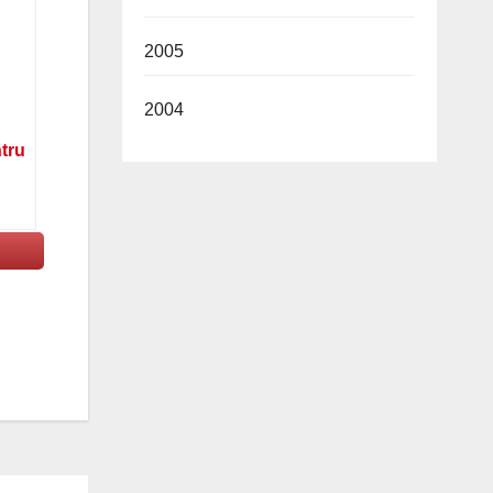
2005
2004
ntru