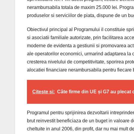
nerambursabila totala de maxim 25.000 lei. Program
produselor si serviciilor de piata, dispune de un b
Obiectivul principal al Programului il constituie sp
si asociatii familiale autorizate, prin facilitarea acc
moderne de evidenta a gestiunii si promovarea activ
ale operatorilor economici, urmarind adaptarea la 
cresterea nivelului de competitivitate, sporirea pro
alocatiei financiare nerambursabila pentru fiecare 
Citeste si:
Câte firme din UE și G7 au plecat 
Programul pentru sprijinirea dezvoltarii intreprinderil
brut reinvestit beneficiaza de un buget in valoare 
cheltuite in anul 2006, din profit, dar nu mai mult d