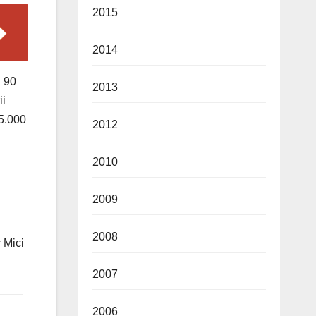
2015
2014
a 90
2013
ii
15.000
2012
2010
2009
2008
r Mici
2007
2006