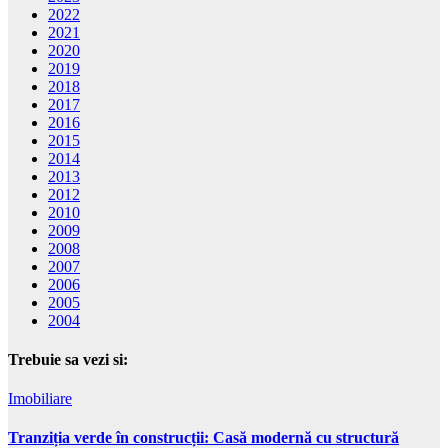
2022
2021
2020
2019
2018
2017
2016
2015
2014
2013
2012
2010
2009
2008
2007
2006
2005
2004
Trebuie sa vezi si:
Imobiliare
Tranziția verde în construcții: Casă modernă cu structură