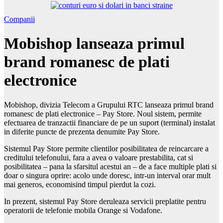
Companii
Mobishop lanseaza primul
brand romanesc de plati
electronice
Mobishop, divizia Telecom a Grupului RTC lanseaza primul brand
romanesc de plati electronice – Pay Store. Noul sistem, permite
efectuarea de tranzactii financiare de pe un suport (terminal) instalat
in diferite puncte de prezenta denumite Pay Store.
Sistemul Pay Store permite clientilor posibilitatea de reincarcare a
creditului telefonului, fara a avea o valoare prestabilita, cat si
posibilitatea – pana la sfarsitul acestui an – de a face multiple plati si
doar o singura oprire: acolo unde doresc, intr-un interval orar mult
mai generos, economisind timpul pierdut la cozi.
In prezent, sistemul Pay Store deruleaza servicii preplatite pentru
operatorii de telefonie mobila Orange si Vodafone.