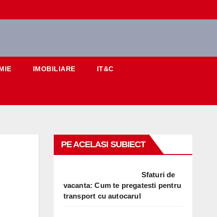
MIE
IMOBILIARE
IT&C
PE ACELASI SUBIECT
Sfaturi de
vacanta: Cum te pregatesti pentru
transport cu autocarul