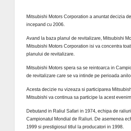
Mitsubishi Motors Corporation a anuntat decizia de
incepand cu 2006.
Avand la baza planul de revitalizare, Mitsubishi Mo
Mitsubishi Motors Corporation isi va concentra to
planului de revitalizare.
Mitsubishi Motors spera sa se reintoarca in Campi
de revitalizare care se va intinde pe perioada anilo
Acesta decizie nu vizeaza si participarea Mitsubis
Mitsubishi va continua sa participe la acest evenim
Debutand in Raliul Safari in 1974, echipa de raliur
Campionatul Mondial de Raliuri. De asemenea echipa 
1999 si prestigiosul titlul la producatori in 1998.