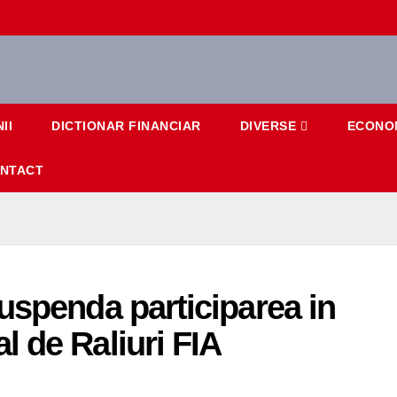
II
DICTIONAR FINANCIAR
DIVERSE
ECONO
NTACT
uspenda participarea in
 de Raliuri FIA