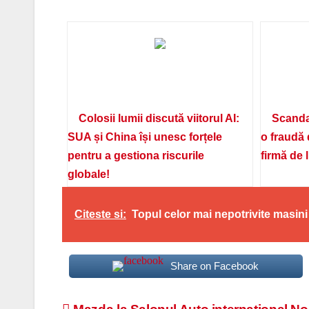
Colosii lumii discută viitorul AI:
Scanda
SUA și China își unesc forțele
o fraudă 
pentru a gestiona riscurile
firmă de 
globale!
Citeste si:
Topul celor mai nepotrivite masini
Share on Facebook