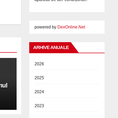
powered by
DexOnline.Net
ARHIVE ANUALE
2026
2025
mul
2024
2023