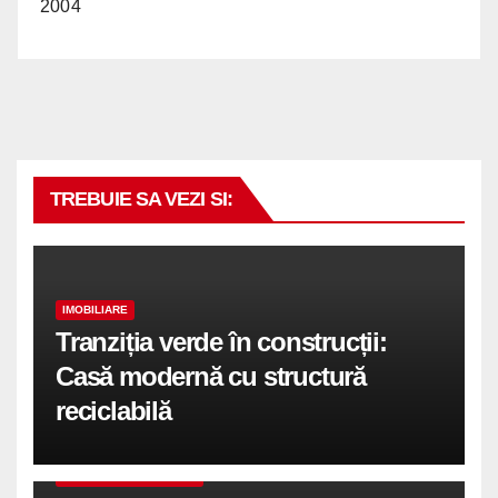
2004
TREBUIE SA VEZI SI:
IMOBILIARE
Tranziția verde în construcții:
Casă modernă cu structură
reciclabilă
COMUNICATE DE PRESA