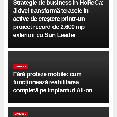
Strategie de business în HoReCa:
Jidvei transformă terasele în
active de creștere printr-un
proiect record de 2.600 mp
exteriori cu Sun Leader
DIVERSE
Fără proteze mobile: cum
funcționează reabilitarea
completă pe implanturi All-on
DIVERSE