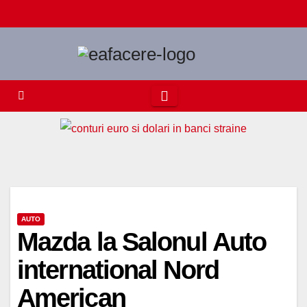
Skip
to
content
AUTO
Mazda la Salonul Auto
international Nord
American