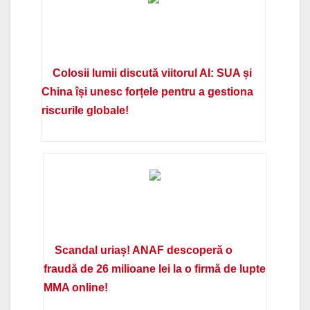
Colosii lumii discută viitorul AI: SUA și
China își unesc forțele pentru a gestiona
riscurile globale!
Scandal uriaș! ANAF descoperă o
fraudă de 26 milioane lei la o firmă de lupte
MMA online!