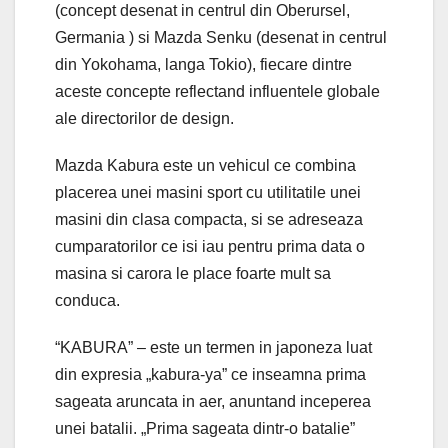
(concept desenat in centrul din Oberursel,
Germania ) si Mazda Senku (desenat in centrul
din Yokohama, langa Tokio), fiecare dintre
aceste concepte reflectand influentele globale
ale directorilor de design.
Mazda Kabura este un vehicul ce combina
placerea unei masini sport cu utilitatile unei
masini din clasa compacta, si se adreseaza
cumparatorilor ce isi iau pentru prima data o
masina si carora le place foarte mult sa
conduca.
“KABURA” – este un termen in japoneza luat
din expresia „kabura-ya” ce inseamna prima
sageata aruncata in aer, anuntand inceperea
unei batalii. „Prima sageata dintr-o batalie”