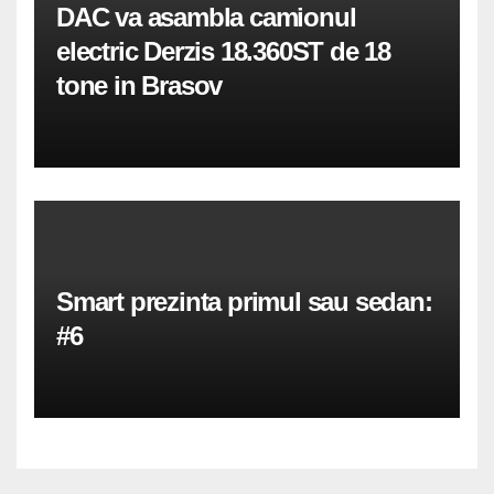
DAC va asambla camionul
electric Derzis 18.360ST de 18
tone in Brasov
Smart prezinta primul sau sedan:
#6