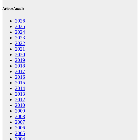
Arhive Anuale
2026
2025
2024
2023
2022
2021
2020
2019
2018
2017
2016
2015
2014
2013
2012
2010
2009
2008
2007
2006
2005
2004