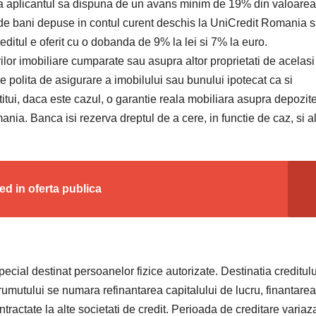
ca aplicantul sa dispuna de un avans minim de 19% din valoarea
e de bani depuse in contul curent deschis la UniCredit Romania 
reditul e oferit cu o dobanda de 9% la lei si 7% la euro.
r imobiliare cumparate sau asupra altor proprietati de acelasi 
 polita de asigurare a imobilului sau bunului ipotecat ca si
itui, daca este cazul, o garantie reala mobiliara asupra depozite
ania. Banca isi rezerva dreptul de a cere, in functie de caz, si a
ed in oferta publica
ial destinat persoanelor fizice autorizate. Destinatia creditulu
mprumutului se numara refinantarea capitalului de lucru, finantarea
ontractate la alte societati de credit. Perioada de creditare variaza