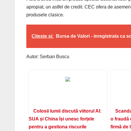
apropiat, un astfel de credit. CEC ofera de asemene
produsele clasice.
Citeste si:
Bursa de Valori - inregistrata ca s
Autor: Serban Buscu
Colosii lumii discută viitorul AI:
Scanda
SUA și China își unesc forțele
o fraudă 
pentru a gestiona riscurile
firmă de 