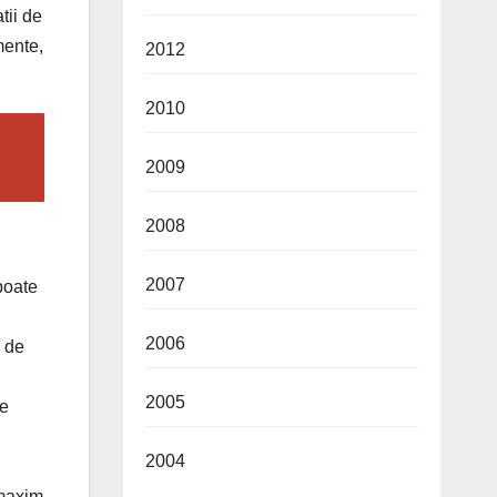
tii de
mente,
2012
2010
2009
2008
2007
poate
2006
m de
2005
le
2004
 maxim