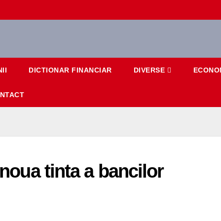
II
DICTIONAR FINANCIAR
DIVERSE
ECONO
NTACT
 noua tinta a bancilor