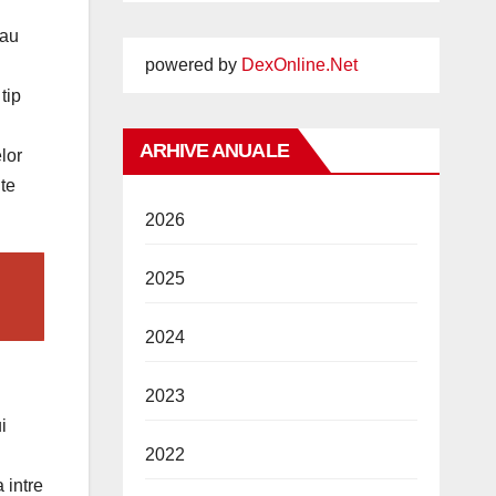
sau
powered by
DexOnline.Net
tip
ARHIVE ANUALE
lor
lte
2026
2025
2024
2023
i
2022
 intre