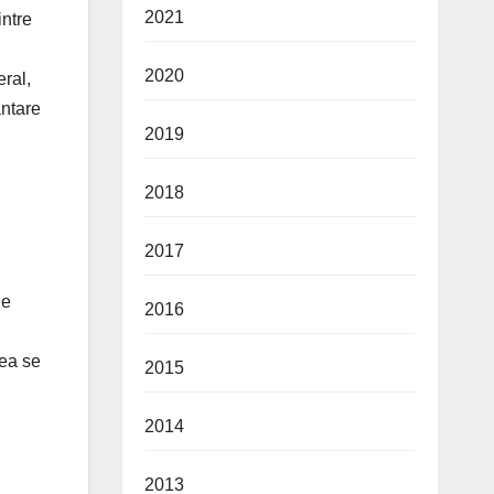
2021
intre
2020
eral,
antare
2019
2018
2017
de
2016
rea se
2015
2014
2013