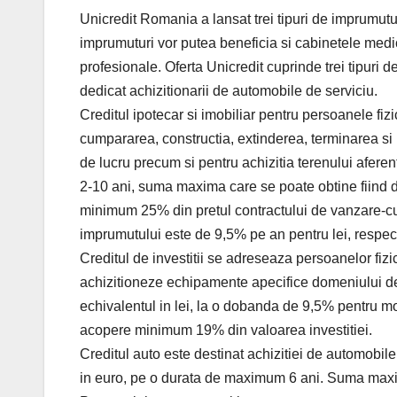
Unicredit Romania a lansat trei tipuri de imprumut
imprumuturi vor putea beneficia si cabinetele medica
profesionale. Oferta Unicredit cuprinde trei tipuri de 
dedicat achizitionarii de automobile de serviciu.
Creditul ipotecar si imobiliar pentru persoanele fizi
cumpararea, constructia, extinderea, terminarea si 
de lucru precum si pentru achizitia terenului afere
2-10 ani, suma maxima care se poate obtine fiind de
minimum 25% din pretul contractului de vanzare-cu
imprumutului este de 9,5% pe an pentru lei, respec
Creditul de investitii se adreseaza persoanelor fiz
achizitioneze echipamente apecifice domeniului de 
echivalentul in lei, la o dobanda de 9,5% pentru m
acopere minimum 19% din valoarea investitiei.
Creditul auto este destinat achizitiei de automobile
in euro, pe o durata de maximum 6 ani. Suma maxima