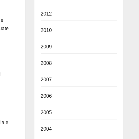
2012
le
tuate
2010
2009
2008
i
2007
2006
2005
;
iale;
2004
l