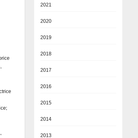
2021
2020
2019
2018
orice
,
2017
2016
ctrice
2015
ice;
2014
,
2013