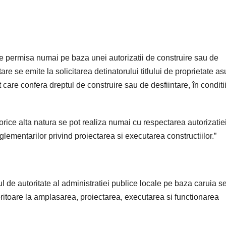
este permisa numai pe baza unei autorizatii de construire sau de
are se emite la solicitarea detinatorului titlului de proprietate a
ct care confera dreptul de construire sau de desfiintare, în conditi
e orice alta natura se pot realiza numai cu respectarea autorizatie
eglementarilor privind proiectarea si executarea constructiilor.”
tul de autoritate al administratiei publice locale pe baza caruia s
ritoare la amplasarea, proiectarea, executarea si functionarea