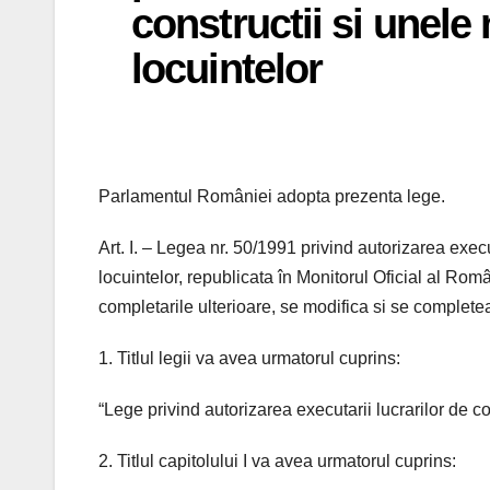
constructii si unele
locuintelor
Parlamentul României adopta prezenta lege.
Art. I. – Legea nr. 50/1991 privind autorizarea execu
locuintelor, republicata în Monitorul Oficial al Româ
completarile ulterioare, se modifica si se comple
1. Titlul legii va avea urmatorul cuprins:
“Lege privind autorizarea executarii lucrarilor de co
2. Titlul capitolului I va avea urmatorul cuprins: