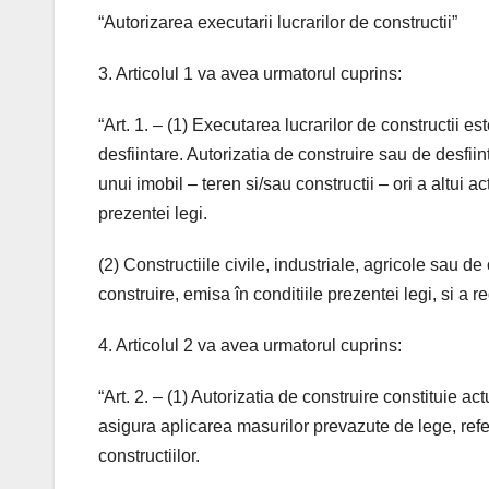
“Autorizarea executarii lucrarilor de constructii”
3. Articolul 1 va avea urmatorul cuprins:
“Art. 1. – (1) Executarea lucrarilor de constructii 
desfiintare. Autorizatia de construire sau de desfiint
unui imobil – teren si/sau constructii – ori a altui a
prezentei legi.
(2) Constructiile civile, industriale, agricole sau d
construire, emisa în conditiile prezentei legi, si a r
4. Articolul 2 va avea urmatorul cuprins:
“Art. 2. – (1) Autorizatia de construire constituie ac
asigura aplicarea masurilor prevazute de lege, refe
constructiilor.