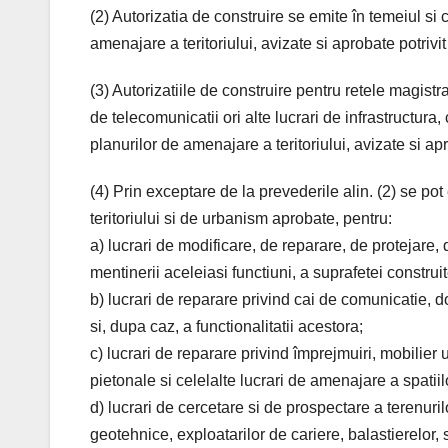
(2) Autorizatia de construire se emite în temeiul s
amenajare a teritoriului, avizate si aprobate potrivit 
(3) Autorizatiile de construire pentru retele magist
de telecomunicatii ori alte lucrari de infrastructura,
planurilor de amenajare a teritoriului, avizate si apro
(4) Prin exceptare de la prevederile alin. (2) se po
teritoriului si de urbanism aprobate, pentru:
a) lucrari de modificare, de reparare, de protejare, 
mentinerii aceleiasi functiuni, a suprafetei construit
b) lucrari de reparare privind cai de comunicatie, d
si, dupa caz, a functionalitatii acestora;
c) lucrari de reparare privind împrejmuiri, mobilier 
pietonale si celelalte lucrari de amenajare a spatiil
d) lucrari de cercetare si de prospectare a terenuril
geotehnice, exploatarilor de cariere, balastierelor, 