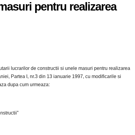
 masuri pentru realizarea
tarii lucrarilor de constructii si unele masuri pentru realizarea
niei, Partea I, nr.3 din 13 ianuarie 1997, cu modificarile si
teaza dupa cum urmeaza:
nstructii”