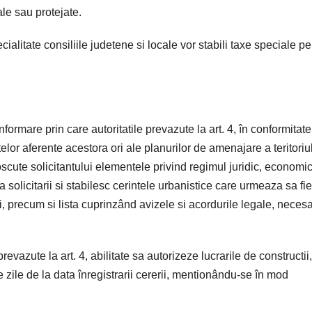
le sau protejate.
cialitate consiliile judetene si locale vor stabili taxe speciale pe 
informare prin care autoritatile prevazute la art. 4, în conformitat
elor aferente acestora ori ale planurilor de amenajare a teritoriul
oscute solicitantului elementele privind regimul juridic, economic
ta solicitarii si stabilesc cerintele urbanistice care urmeaza sa fie
, precum si lista cuprinzând avizele si acordurile legale, necesa
revazute la art. 4, abilitate sa autorizeze lucrarile de constructii,
e zile de la data înregistrarii cererii, mentionându-se în mod