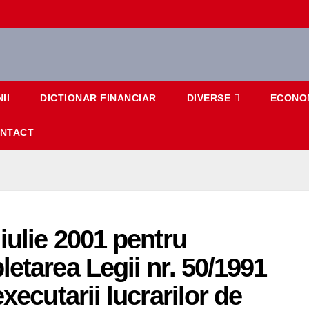
II
DICTIONAR FINANCIAR
DIVERSE
ECONO
NTACT
iulie 2001 pentru
etarea Legii nr. 50/1991
xecutarii lucrarilor de