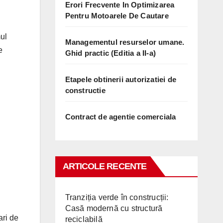
Erori Frecvente In Optimizarea
Pentru Motoarele De Cautare
mul
Managementul resurselor umane.
e
Ghid practic (Editia a II-a)
Etapele obtinerii autorizatiei de
constructie
Contract de agentie comerciala
ARTICOLE RECENTE
Tranziția verde în construcții:
Casă modernă cu structură
ari de
reciclabilă