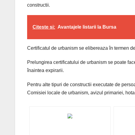
constructii.
Citeste si:
Avantajele listarii la Bursa
Certificatul de urbanism se elibereaza în termen de c
Prelungirea certificatului de urbanism se poate face 
înaintea expirarii.
Pentru alte tipuri de constructii executate de persoa
Comisiei locale de urbanism, avizul primariei, hota