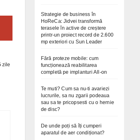
Strategie de business în
HoReCa: Jidvei transformă
terasele în active de creștere
printr-un proiect record de 2.600
mp exteriori cu Sun Leader
Fără proteze mobile: cum
 zile
funcționează reabilitarea
completă pe implanturi All-on
Te muti? Cum sa nu-ti avariezi
lucrurile, sa nu zgarii podeaua
sau sa te pricopsesti cu o hernie
de disc?
De unde poți să îți cumperi
aparatul de aer condiționat?