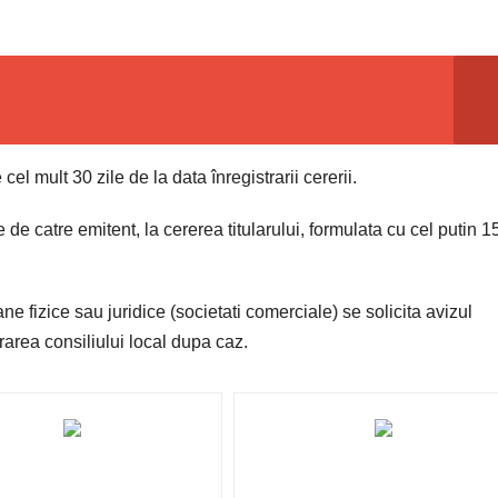
el mult 30 zile de la data înregistrarii cererii.
de catre emitent, la cererea titularului, formulata cu cel putin 15
ne fizice sau juridice (societati comerciale) se solicita avizul
rarea consiliului local dupa caz.