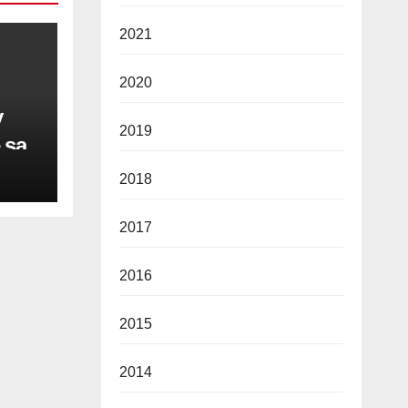
2021
2020
y
2019
 sa
2018
vine
2017
2016
2015
2014