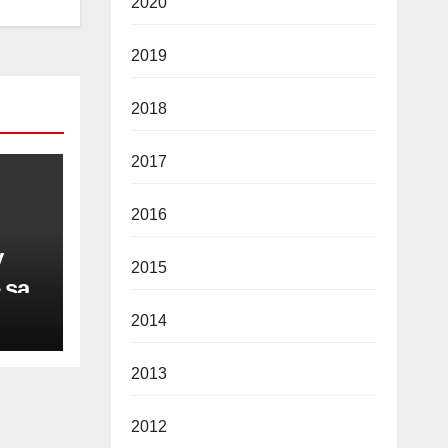
2020
2019
2018
2017
2016
y
2015
 sa
2014
2013
vine
2012