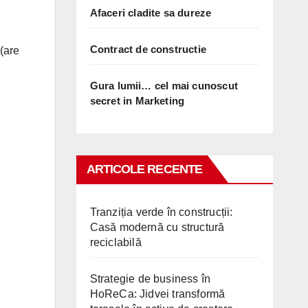
Afaceri cladite sa dureze
Contract de constructie
 (are
Gura lumii… cel mai cunoscut
secret in Marketing
ARTICOLE RECENTE
Tranziția verde în construcții:
Casă modernă cu structură
reciclabilă
Strategie de business în
HoReCa: Jidvei transformă