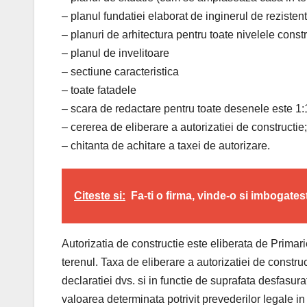
– planul fundatiei elaborat de inginerul de rezistent
– planuri de arhitectura pentru toate nivelele constr
– planul de invelitoare
– sectiune caracteristica
– toate fatadele
– scara de redactare pentru toate desenele este 1:
– cererea de eliberare a autorizatiei de constructie;
– chitanta de achitare a taxei de autorizare.
Citeste si:
Fa-ti o firma, vinde-o si imbogates
Autorizatia de constructie este eliberata de Primari
terenul. Taxa de eliberare a autorizatiei de constru
declaratiei dvs. si in functie de suprafata desfasur
valoarea determinata potrivit prevederilor legale in