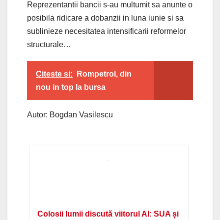
Reprezentantii bancii s-au multumit sa anunte o
posibila ridicare a dobanzii in luna iunie si sa
sublinieze necesitatea intensificarii reformelor
structurale…
Citeste si:
Rompetrol, din
nou in top la bursa
Autor: Bogdan Vasilescu
Colosii lumii discută viitorul AI: SUA și