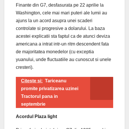
Finante din G7, desfasurata pe 22 aprilie la
Washington, cele mai mari puteri ale lumii au
ajuns la un acord asupra unei scaderi
controlate si progresive a dolarului. La baza
acestei explicatii sta faptul ca de atunci deviza
americana a intrat intr-un ritm descendent fata
de majoritatea monedelor (cu exceptia
yuanului, unde fluctuatiile au cunoscut si unele
cresteri).
Citeste si:
Tariceanu
promite privatizarea uzinei
Tractorul pana in
septembrie
Acordul Plaza light