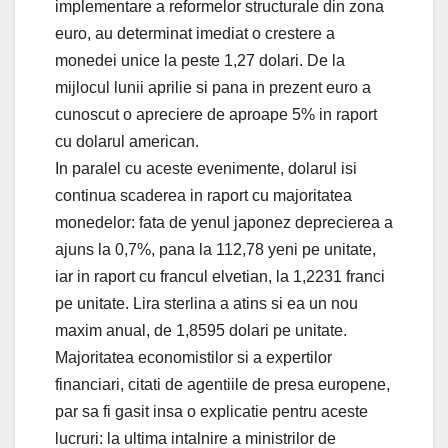
implementare a reformelor structurale din zona
euro, au determinat imediat o crestere a
monedei unice la peste 1,27 dolari. De la
mijlocul lunii aprilie si pana in prezent euro a
cunoscut o apreciere de aproape 5% in raport
cu dolarul american.
In paralel cu aceste evenimente, dolarul isi
continua scaderea in raport cu majoritatea
monedelor: fata de yenul japonez deprecierea a
ajuns la 0,7%, pana la 112,78 yeni pe unitate,
iar in raport cu francul elvetian, la 1,2231 franci
pe unitate. Lira sterlina a atins si ea un nou
maxim anual, de 1,8595 dolari pe unitate.
Majoritatea economistilor si a expertilor
financiari, citati de agentiile de presa europene,
par sa fi gasit insa o explicatie pentru aceste
lucruri: la ultima intalnire a ministrilor de