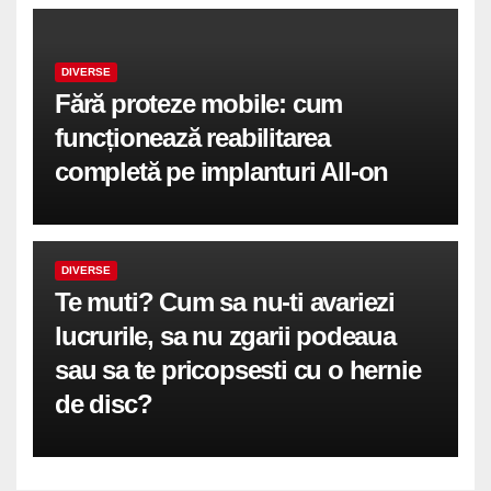
DIVERSE
Fără proteze mobile: cum
funcționează reabilitarea
completă pe implanturi All-on
DIVERSE
Te muti? Cum sa nu-ti avariezi
lucrurile, sa nu zgarii podeaua
sau sa te pricopsesti cu o hernie
de disc?