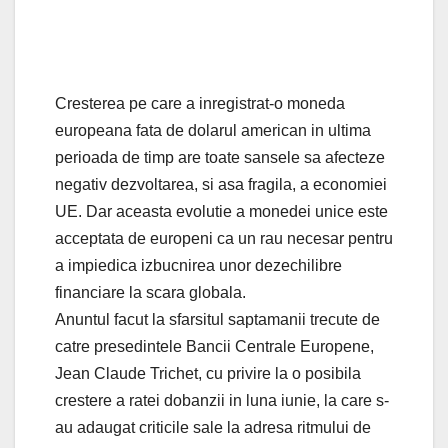
Cresterea pe care a inregistrat-o moneda
europeana fata de dolarul american in ultima
perioada de timp are toate sansele sa afecteze
negativ dezvoltarea, si asa fragila, a economiei
UE. Dar aceasta evolutie a monedei unice este
acceptata de europeni ca un rau necesar pentru
a impiedica izbucnirea unor dezechilibre
financiare la scara globala.
Anuntul facut la sfarsitul saptamanii trecute de
catre presedintele Bancii Centrale Europene,
Jean Claude Trichet, cu privire la o posibila
crestere a ratei dobanzii in luna iunie, la care s-
au adaugat criticile sale la adresa ritmului de