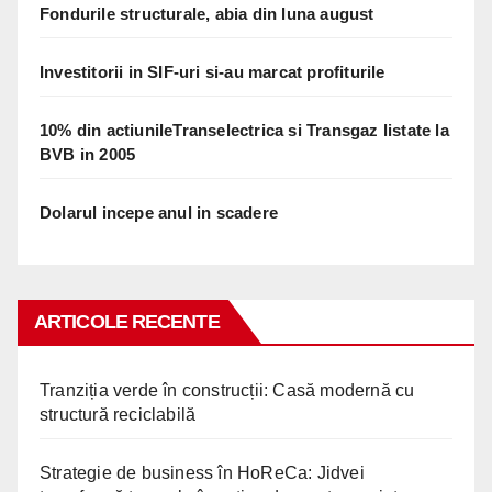
Fondurile structurale, abia din luna august
Investitorii in SIF-uri si-au marcat profiturile
10% din actiunileTranselectrica si Transgaz listate la
BVB in 2005
Dolarul incepe anul in scadere
ARTICOLE RECENTE
Tranziția verde în construcții: Casă modernă cu
structură reciclabilă
Strategie de business în HoReCa: Jidvei