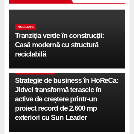
IMOBILIARE
Tranziția verde în construcții:
Casă modernă cu structură
reciclabilă
COMUNICATE DE PRESA
Strategie de business în HoReCa:
Jidvei transformă terasele în
active de creștere printr-un
proiect record de 2.600 mp
exteriori cu Sun Leader