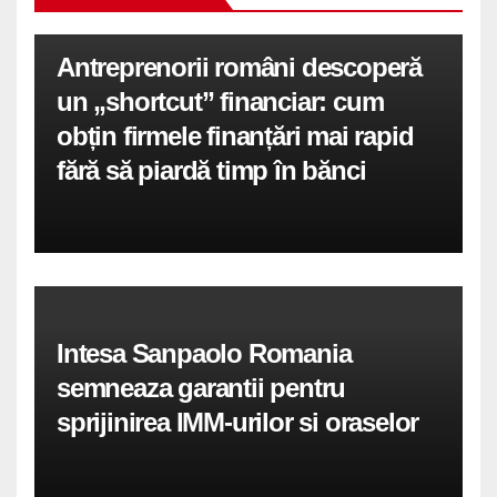
Antreprenorii români descoperă
un „shortcut” financiar: cum
obțin firmele finanțări mai rapid
fără să piardă timp în bănci
Intesa Sanpaolo Romania
semneaza garantii pentru
sprijinirea IMM-urilor si oraselor