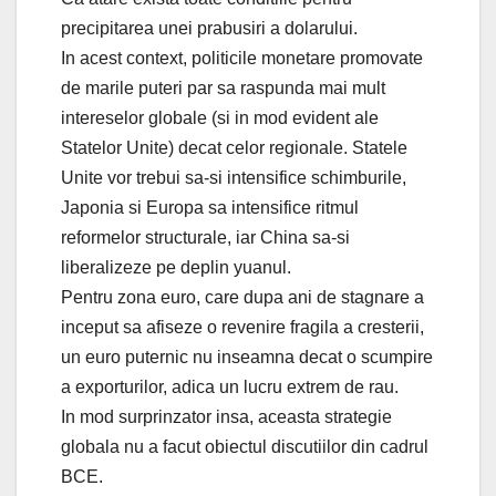
precipitarea unei prabusiri a dolarului.
In acest context, politicile monetare promovate
de marile puteri par sa raspunda mai mult
intereselor globale (si in mod evident ale
Statelor Unite) decat celor regionale. Statele
Unite vor trebui sa-si intensifice schimburile,
Japonia si Europa sa intensifice ritmul
reformelor structurale, iar China sa-si
liberalizeze pe deplin yuanul.
Pentru zona euro, care dupa ani de stagnare a
inceput sa afiseze o revenire fragila a cresterii,
un euro puternic nu inseamna decat o scumpire
a exporturilor, adica un lucru extrem de rau.
In mod surprinzator insa, aceasta strategie
globala nu a facut obiectul discutiilor din cadrul
BCE.