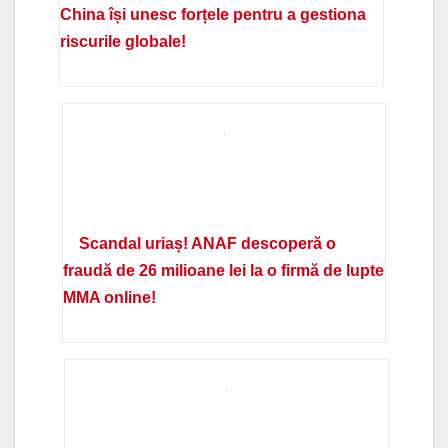
China își unesc forțele pentru a gestiona
riscurile globale!
Scandal uriaș! ANAF descoperă o
fraudă de 26 milioane lei la o firmă de lupte
MMA online!