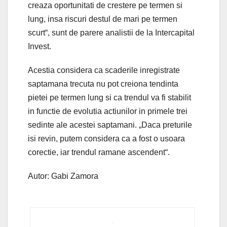
creaza oportunitati de crestere pe termen si
lung, insa riscuri destul de mari pe termen
scurt“, sunt de parere analistii de la Intercapital
Invest.
Acestia considera ca scaderile inregistrate
saptamana trecuta nu pot creiona tendinta
pietei pe termen lung si ca trendul va fi stabilit
in functie de evolutia actiunilor in primele trei
sedinte ale acestei saptamani. „Daca preturile
isi revin, putem considera ca a fost o usoara
corectie, iar trendul ramane ascendent“.
Autor: Gabi Zamora