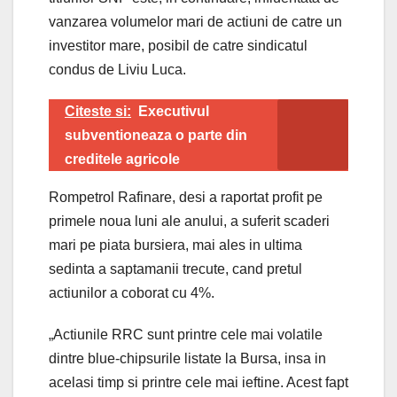
vanzarea volumelor mari de actiuni de catre un
investitor mare, posibil de catre sindicatul
condus de Liviu Luca.
Citeste si:
Executivul
subventioneaza o parte din
creditele agricole
Rompetrol Rafinare, desi a raportat profit pe
primele noua luni ale anului, a suferit scaderi
mari pe piata bursiera, mai ales in ultima
sedinta a saptamanii trecute, cand pretul
actiunilor a coborat cu 4%.
„Actiunile RRC sunt printre cele mai volatile
dintre blue-chipsurile listate la Bursa, insa in
acelasi timp si printre cele mai ieftine. Acest fapt