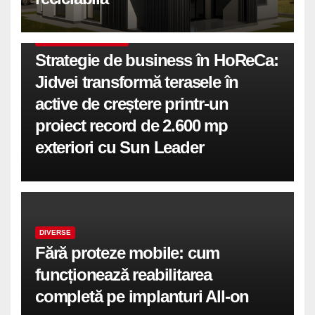
COMUNICATE DE PRESA
Strategie de business în HoReCa:
Jidvei transformă terasele în
active de creștere printr-un
proiect record de 2.600 mp
exteriori cu Sun Leader
DIVERSE
Fără proteze mobile: cum
funcționează reabilitarea
completă pe implanturi All-on