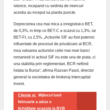
istorice, incepand cu sedinta de miercuri
acestia au inceput sa piarda puncte.
Deprecierea cea mai mica a inregistrat-o BET,
de 0,3%, in timp ce BET-C a scazut cu 1,3%, iar
BET-FI, cu 2,5%. „Actiunile SIF au fost puternic
influentate de procesul de privatizare al BCR,
insa valoarea actiunilor celei mai mari banci
romanesti in activul SIF nu este una de piata, ci
una stabilita prin reglementari, BCR nefiind
listata la Bursa“, afirma Razvan Pasol, director
general la societatea de brokeraj Intercapital
Invest.
Citeste si:
Mijlocul lunii
februarie a adus o
lichiditate scazuta la BVB