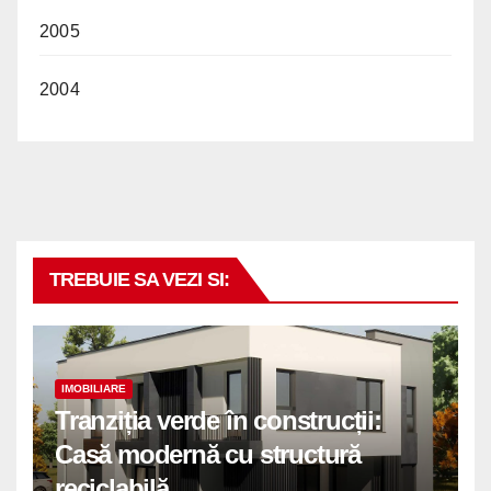
2005
2004
TREBUIE SA VEZI SI:
IMOBILIARE
Tranziția verde în construcții:
Casă modernă cu structură
reciclabilă