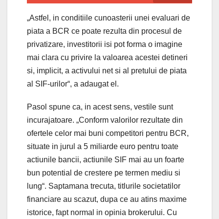
„Astfel, in conditiile cunoasterii unei evaluari de
piata a BCR ce poate rezulta din procesul de
privatizare, investitorii isi pot forma o imagine
mai clara cu privire la valoarea acestei detineri
si, implicit, a activului net si al pretului de piata
al SIF-urilor“, a adaugat el.
Pasol spune ca, in acest sens, vestile sunt
incurajatoare. „Conform valorilor rezultate din
ofertele celor mai buni competitori pentru BCR,
situate in jurul a 5 miliarde euro pentru toate
actiunile bancii, actiunile SIF mai au un foarte
bun potential de crestere pe termen mediu si
lung“. Saptamana trecuta, titlurile societatilor
financiare au scazut, dupa ce au atins maxime
istorice, fapt normal in opinia brokerului. Cu