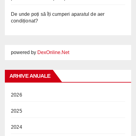
De unde poți să îți cumperi aparatul de aer
condiționat?
powered by
DexOnline.Net
ARHIVE ANUALE
2026
2025
2024