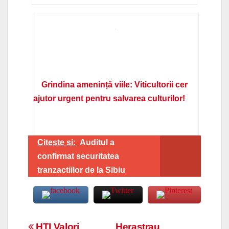
Grindina amenință viile: Viticultorii cer
ajutor urgent pentru salvarea culturilor!
Citeste si:
Auditul a
confirmat securitatea
tranzactiilor de la Sibiu
HTI Valori
Herastrau