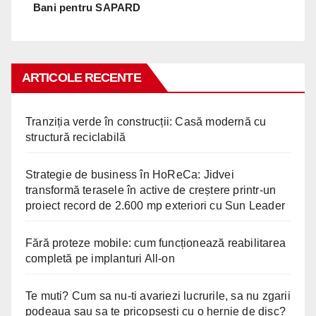
Bani pentru SAPARD
ARTICOLE RECENTE
Tranziția verde în construcții: Casă modernă cu
structură reciclabilă
Strategie de business în HoReCa: Jidvei
transformă terasele în active de creștere printr-un
proiect record de 2.600 mp exteriori cu Sun Leader
Fără proteze mobile: cum funcționează reabilitarea
completă pe implanturi All-on
Te muti? Cum sa nu-ti avariezi lucrurile, sa nu zgarii
podeaua sau sa te pricopsesti cu o hernie de disc?