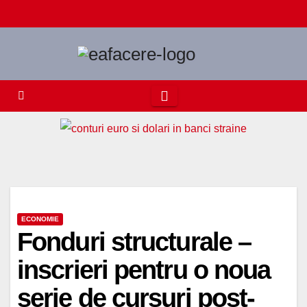
Skip
to
content
ECONOMIE
Fonduri structurale –
inscrieri pentru o noua
serie de cursuri post-