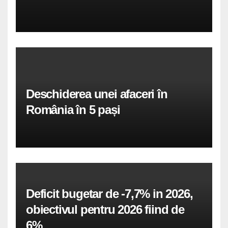
Deschiderea unei afaceri în
România în 5 pași
Deficit bugetar de -7,7% in 2026,
obiectivul pentru 2026 fiind de
6%