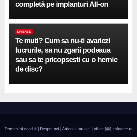
completă pe implanturi All-on
DIVERSE
Te muti? Cum sa nu-ti avariezi
lucrurile, sa nu zgarii podeaua
sau sa te pricopsesti cu o hernie
de disc?
Termeni si conditii
|
Despre noi
|
Articolul tau aici
| office [@] eafacere.ro