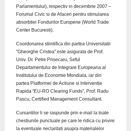
Parlamentului), respectiv in decembrie 2007 –
Forumul Civic si de Afaceri pentru stimularea
absorbtiei Fondurilor Europene (World Trade
Center Bucuresti).
Coordonarea stiintifica din partea Universitatii
“Gheorghe Cristea” este asigurata de Prof.
Univ. Dr. Petre Prisecaru, Seful
Departamentului de Integrare Europeana al
Institutului de Economie Mondiala, iar din
partea Platformei de Actiune si Interventie
Rapida “EU-RO Clearing Funds”, Prof. Radu
Pascu, Certified Management Consultant.
Cursantilor li se raspunde prin e-mail la toate
chestiunile punctuale pe care le ridica cu privire
la eventuale neclaritati asupra materialelor