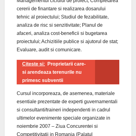
Managementul ciclului de proiect; Completarea
cererii de finantare si realizarea dosarului
tehnic al proiectului; Studiul de fezabilitate,
analiza de risc si senzitivitate; Planul de
afaceri, analiza cost-beneficii si bugetarea
proiectului; Achizitiile publice si ajutorul de stat;
Evaluare, audit si comunicare.
Citeste si:
Proprietarii care-
si arendeaza terenurile nu
primesc subventii
Cursul incorporeaza, de asemenea, materiale
esentiale prezentate de experti guvernamentali
si consultanti/traineri independenti in cadrul
ultimelor evenimente speciale organizate in
noiembrie 2007 – Ziua Concurentei si
Competitivitatii in Romania (Palatul