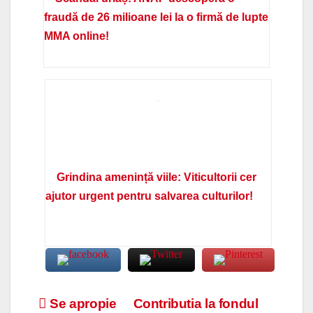
fraudă de 26 milioane lei la o firmă de lupte
MMA online!
Grindina amenință viile: Viticultorii cer
ajutor urgent pentru salvarea culturilor!
Navigare
Se apropie
Contributia la fondul