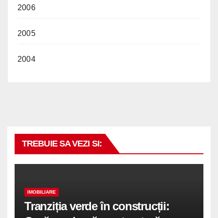
2006
2005
2004
TREBUIE SA VEZI SI:
IMOBILIARE
Tranziția verde în construcții: