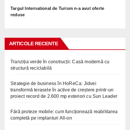
Targul International de Turism n-a avut oferte
reduse
ARTICOLE RECENTE
Tranziția verde în construcții: Casă modernă cu
structură reciclabilă
Strategie de business în HoReCa: Jidvei
transformă terasele în active de creștere printr-un
proiect record de 2.600 mp exteriori cu Sun Leader
Fără proteze mobile: cum funcționează reabilitarea
completă pe implanturi All-on