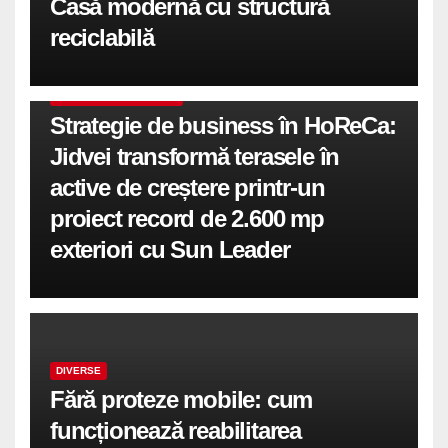
Casă modernă cu structură
reciclabilă
COMUNICATE DE PRESA
Strategie de business în HoReCa:
Jidvei transformă terasele în
active de creștere printr-un
proiect record de 2.600 mp
exteriori cu Sun Leader
DIVERSE
Fără proteze mobile: cum
funcționează reabilitarea