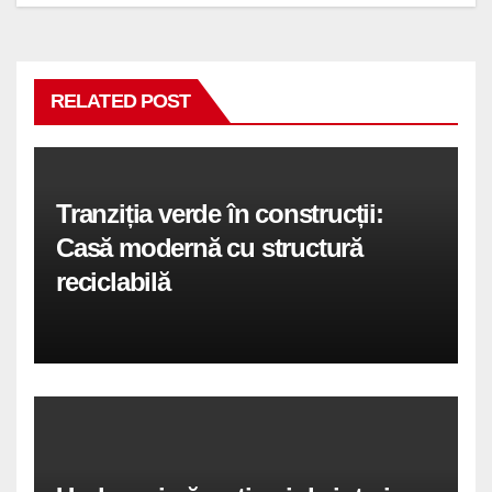
RELATED POST
Tranziția verde în construcții:
Casă modernă cu structură
reciclabilă