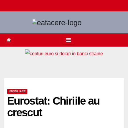
Skip
to
content
IMOBILIARE
Eurostat: Chiriile au
crescut