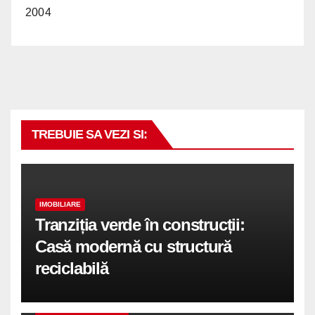
2004
TREBUIE SA VEZI SI:
IMOBILIARE
Tranziția verde în construcții:
Casă modernă cu structură
reciclabilă
COMUNICATE DE PRESA