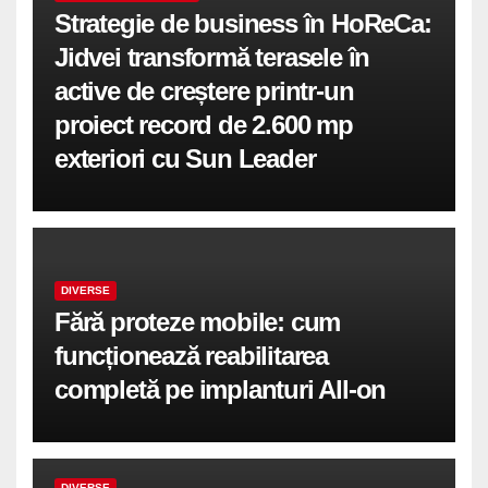
Strategie de business în HoReCa:
Jidvei transformă terasele în
active de creștere printr-un
proiect record de 2.600 mp
exteriori cu Sun Leader
DIVERSE
Fără proteze mobile: cum
funcționează reabilitarea
completă pe implanturi All-on
DIVERSE