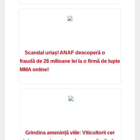
Scandal uriaș! ANAF descoperă o
fraudă de 26 milioane lei la o firmă de lupte
MMA online!
Grindina amenință viile: Viticultorii cer