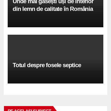
Unde mai găsești uși de interior
din lemn de calitate în România
Totul despre fosele septice
PE ACELASI SUBIECT