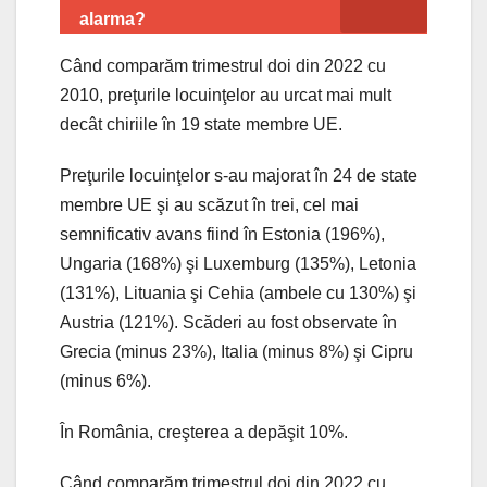
alarma?
Când comparăm trimestrul doi din 2022 cu
2010, preţurile locuinţelor au urcat mai mult
decât chiriile în 19 state membre UE.
Preţurile locuinţelor s-au majorat în 24 de state
membre UE şi au scăzut în trei, cel mai
semnificativ avans fiind în Estonia (196%),
Ungaria (168%) şi Luxemburg (135%), Letonia
(131%), Lituania şi Cehia (ambele cu 130%) şi
Austria (121%). Scăderi au fost observate în
Grecia (minus 23%), Italia (minus 8%) şi Cipru
(minus 6%).
În România, creşterea a depăşit 10%.
Când comparăm trimestrul doi din 2022 cu