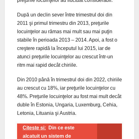
preţurile locuinţelor au fluctuat considerabil.
După un declin sever între trimestrul doi din
2011 şi primul trimestru din 2013, preţurile
locuinţelor au rămas mai mult sau mai puţin
stabile în perioada 2013 – 2014. Apoi, a fost o
creştere rapidă la începutul lui 2015, iar de
atunci preţurile locuinţelor au crescut într-un
ritm mai rapid decât chiriile.
Din 2010 până în trimestrul doi din 2022, chiriile
au crescut cu 18%, iar preţurile locuinţelor cu
48%. Preţurile locuinţelor au fost mai mult decât
duble în Estonia, Ungaria, Luxemburg, Cehia,
Letonia, Lituania şi Austria.
Citeste si:
Din ce este
alcatuit un sistem de