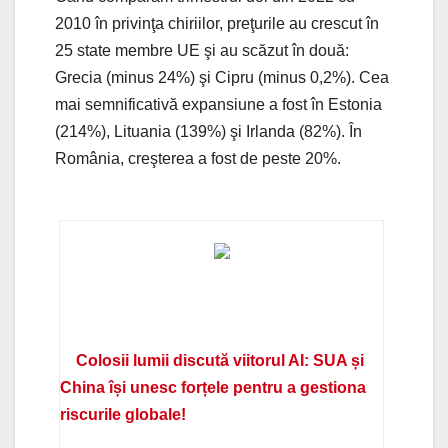
2010 în privinţa chiriilor, preţurile au crescut în
25 state membre UE şi au scăzut în două:
Grecia (minus 24%) şi Cipru (minus 0,2%). Cea
mai semnificativă expansiune a fost în Estonia
(214%), Lituania (139%) şi Irlanda (82%). În
România, creşterea a fost de peste 20%.
Colosii lumii discută viitorul AI: SUA și
China își unesc forțele pentru a gestiona
riscurile globale!