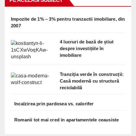
Impozite de 1% – 3% pentru tranzactii imobiliare, din
2007
4 lucruri de bază de știut
despre investițiile în
imobiliare
Tranziția verde în construcții:
Casă modernă cu structură
reciclabilă
Incalzirea prin pardosea vs. calorifer
Romanii tot mai cred in apartamentele ceausiste