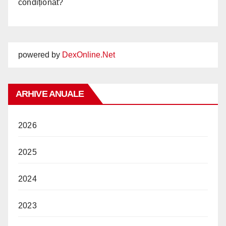
condiționat?
powered by
DexOnline.Net
ARHIVE ANUALE
2026
2025
2024
2023