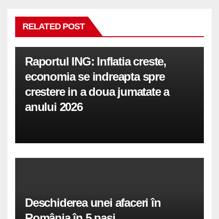
RELATED POST
Raportul ING: Inflatia creste,
economia se indreapta spre
crestere in a doua jumatate a
anului 2026
Deschiderea unei afaceri în
România în 5 pași