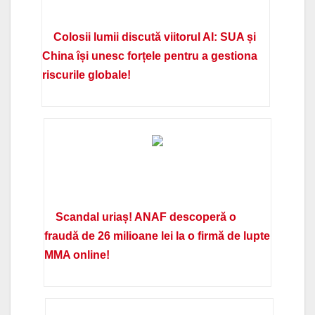
Colosii lumii discută viitorul AI: SUA și
China își unesc forțele pentru a gestiona
riscurile globale!
Scandal uriaș! ANAF descoperă o
fraudă de 26 milioane lei la o firmă de lupte
MMA online!