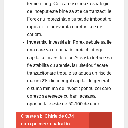
termen lung. Cei care isi creaza strategii
de inceput este bine sa stie ca tranzactiile
Forex nu reprezinta o sursa de imbogatire
rapida, ci o adevarata oportunitate de
cariera.
Investitia
. Investitia in Forex trebuie sa fie
una care sa nu puna in pericol intregul
capital al investitorului. Aceasta trebuie sa
fie stabilita cu atentie, iar ulterior, fiecare
tranzactionare trebuie sa aduca un risc de
maxim 2% din intregul capital. In general,
o suma minima de investit pentru cei care
doresc sa testeze cu bani aceasta
oportunitate este de 50-100 de euro.
Citeste si:
Chirie de 0,74
euro pe metru patrat in