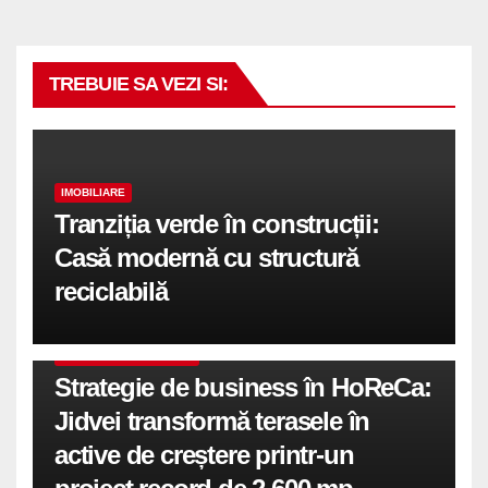
TREBUIE SA VEZI SI:
IMOBILIARE
Tranziția verde în construcții:
Casă modernă cu structură
reciclabilă
COMUNICATE DE PRESA
Strategie de business în HoReCa:
Jidvei transformă terasele în
active de creștere printr-un