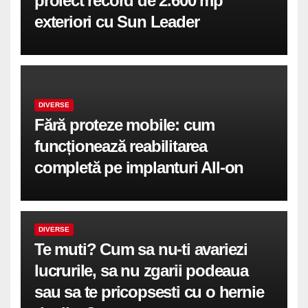
proiect record de 2.600 mp
exteriori cu Sun Leader
DIVERSE
Fără proteze mobile: cum
funcționează reabilitarea
completă pe implanturi All-on
DIVERSE
Te muti? Cum sa nu-ti avariezi
lucrurile, sa nu zgarii podeaua
sau sa te pricopsesti cu o hernie