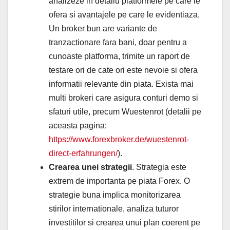
analizeze in detaliu platformele pe care le
ofera si avantajele pe care le evidentiaza.
Un broker bun are variante de
tranzactionare fara bani, doar pentru a
cunoaste platforma, trimite un raport de
testare ori de cate ori este nevoie si ofera
informatii relevante din piata. Exista mai
multi brokeri care asigura conturi demo si
sfaturi utile, precum Wuestenrot (detalii pe
aceasta pagina:
https://www.forexbroker.de/wuestenrot-
direct-erfahrungen/
).
Crearea unei strategii
. Strategia este
extrem de importanta pe piata Forex. O
strategie buna implica monitorizarea
stirilor internationale, analiza tuturor
investitilor si crearea unui plan coerent pe