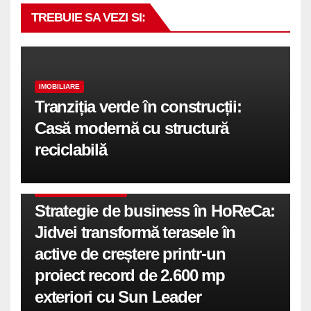
TREBUIE SA VEZI SI:
IMOBILIARE
Tranziția verde în construcții:
Casă modernă cu structură
reciclabilă
COMUNICATE DE PRESA
Strategie de business în HoReCa:
Jidvei transformă terasele în
active de creștere printr-un
proiect record de 2.600 mp
exteriori cu Sun Leader