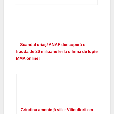
Scandal uriaș! ANAF descoperă o
fraudă de 26 milioane lei la o firmă de lupte
MMA online!
Grindina amenință viile: Viticultorii cer