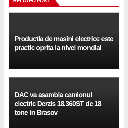
RELATED POST
Productia de masini electrice este
practic oprita la nivel mondial
DAC va asambla camionul
electric Derzis 18.360ST de 18
tone in Brasov