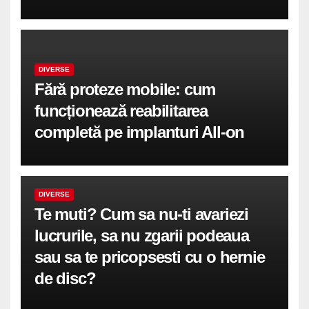
DIVERSE
Fără proteze mobile: cum
funcționează reabilitarea
completă pe implanturi All-on
DIVERSE
Te muti? Cum sa nu-ti avariezi
lucrurile, sa nu zgarii podeaua
sau sa te pricopsesti cu o hernie
de disc?