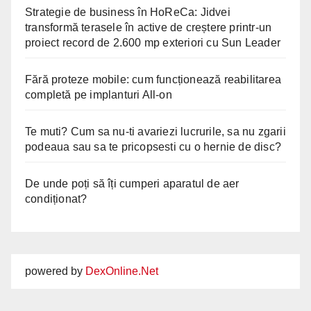
Strategie de business în HoReCa: Jidvei
transformă terasele în active de creștere printr-un
proiect record de 2.600 mp exteriori cu Sun Leader
Fără proteze mobile: cum funcționează reabilitarea
completă pe implanturi All-on
Te muti? Cum sa nu-ti avariezi lucrurile, sa nu zgarii
podeaua sau sa te pricopsesti cu o hernie de disc?
De unde poți să îți cumperi aparatul de aer
condiționat?
powered by
DexOnline.Net