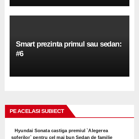
Smart prezinta primul sau sedan:
#6
PE ACELASI SUBIECT
Hyundai Sonata castiga premiul `Alegerea
soferilor` pentru cel mai bun Sedan de familie