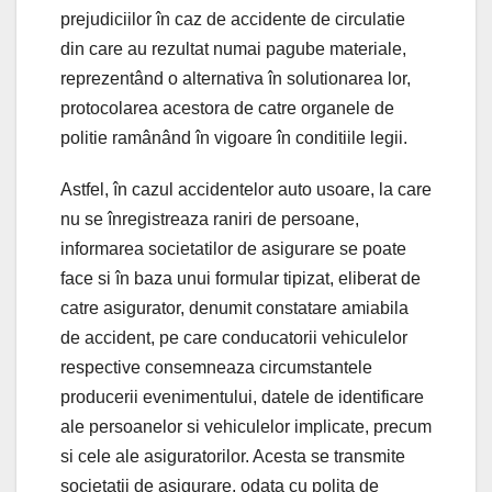
prejudiciilor în caz de accidente de circulatie
din care au rezultat numai pagube materiale,
reprezentând o alternativa în solutionarea lor,
protocolarea acestora de catre organele de
politie ramânând în vigoare în conditiile legii.
Astfel, în cazul accidentelor auto usoare, la care
nu se înregistreaza raniri de persoane,
informarea societatilor de asigurare se poate
face si în baza unui formular tipizat, eliberat de
catre asigurator, denumit constatare amiabila
de accident, pe care conducatorii vehiculelor
respective consemneaza circumstantele
producerii evenimentului, datele de identificare
ale persoanelor si vehiculelor implicate, precum
si cele ale asiguratorilor. Acesta se transmite
societatii de asigurare, odata cu polita de