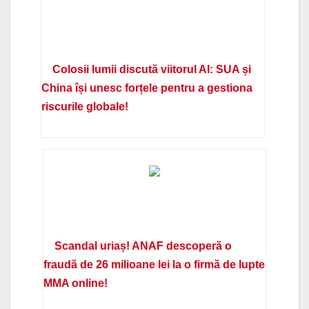
Colosii lumii discută viitorul AI: SUA și
China își unesc forțele pentru a gestiona
riscurile globale!
Scandal uriaș! ANAF descoperă o
fraudă de 26 milioane lei la o firmă de lupte
MMA online!