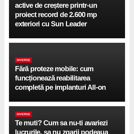
active de creștere printr-un
proiect record de 2.600 mp
exteriori cu Sun Leader
DIVERSE
Fără proteze mobile: cum
funcționează reabilitarea
completă pe implanturi All-on
DIVERSE
Te muti? Cum sa nu-ti avariezi
lucrurile, sa nu zgarii podeaua