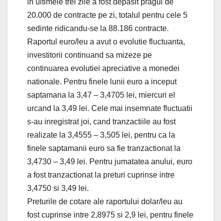
in ultimele trei zile a fost depasit pragul de
20.000 de contracte pe zi, totalul pentru cele 5
sedinte ridicandu-se la 88.186 contracte.
Raportul euro/leu a avut o evolutie fluctuanta,
investitorii continuand sa mizeze pe
continuarea evolutiei apreciative a monedei
nationale. Pentru finele lunii euro a inceput
saptamana la 3,47 – 3,4705 lei, miercuri el
urcand la 3,49 lei. Cele mai insemnate fluctuatii
s-au inregistrat joi, cand tranzactiile au fost
realizate la 3,4555 – 3,505 lei, pentru ca la
finele saptamanii euro sa fie tranzactionat la
3,4730 – 3,49 lei. Pentru jumatatea anului, euro
a fost tranzactionat la preturi cuprinse intre
3,4750 si 3,49 lei.
Preturile de cotare ale raportului dolar/leu au
fost cuprinse intre 2,8975 si 2,9 lei, pentru finele