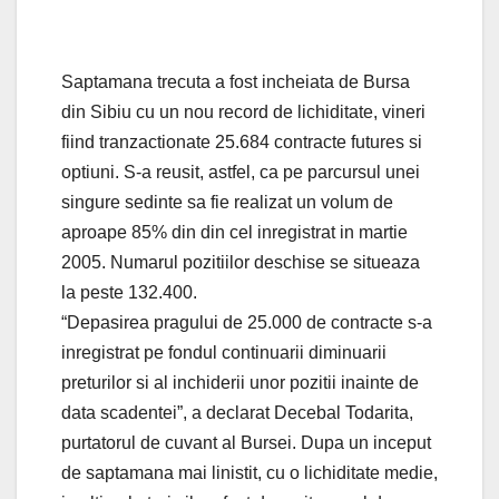
Saptamana trecuta a fost incheiata de Bursa
din Sibiu cu un nou record de lichiditate, vineri
fiind tranzactionate 25.684 contracte futures si
optiuni. S-a reusit, astfel, ca pe parcursul unei
singure sedinte sa fie realizat un volum de
aproape 85% din din cel inregistrat in martie
2005. Numarul pozitiilor deschise se situeaza
la peste 132.400.
“Depasirea pragului de 25.000 de contracte s-a
inregistrat pe fondul continuarii diminuarii
preturilor si al inchiderii unor pozitii inainte de
data scadentei”, a declarat Decebal Todarita,
purtatorul de cuvant al Bursei. Dupa un inceput
de saptamana mai linistit, cu o lichiditate medie,