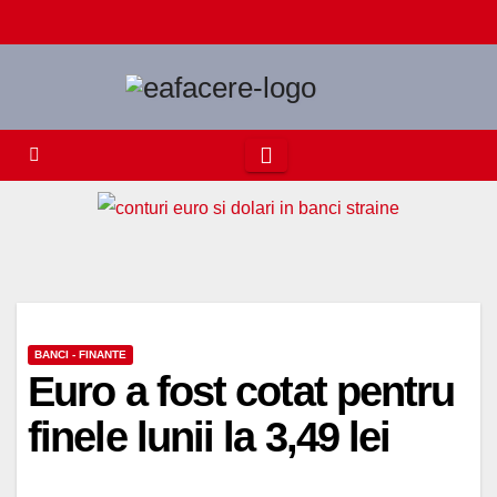
Skip
to
content
BANCI - FINANTE
Euro a fost cotat pentru
finele lunii la 3,49 lei