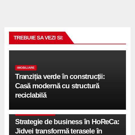
TREBUIE SA VEZI SI:
IMOBILIARE
Tranziția verde în construcții:
Casă modernă cu structură
reciclabilă
COMUNICATE DE PRESA
Strategie de business în HoReCa:
Jidvei transformă terasele în