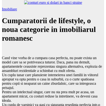
Imobiliare
Cumparatorii de lifestyle, o
noua categorie in imobiliarul
romanesc
Cand vine vorba de a cumpara casa perfecta, nu poate exista un
model care sa se potriveasca tuturor. Daca, pana nu demult,
apartamentele ceausiste reprezentau singura alternativa, explozia de
ansambluri rezidentiale a schimbat cu mult oferta.
Un cuplu tanar care planuieste intemeierea unei familii in viitorul
apropiat va opta pentru o casa in suburbii, cu o curte spatioasa
pentru copii si neaparat un caine zburdalnic, care sa intregeasca
peisajul.
Pentru un intelectual singur, care nu sta prea mult pe acasa, un
apartament micut, cu costuri reduse la intretinere, va deveni casa
ideala.
Un cuplu de varstnici va gasi cu siguranta resedinta perfecta intr-o