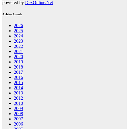
powered by
DexOnline.Net
Arhive Anuale
2026
2025
2024
2023
2022
2021
2020
2019
2018
2017
2016
2015
2014
2013
2012
2010
2009
2008
2007
2006