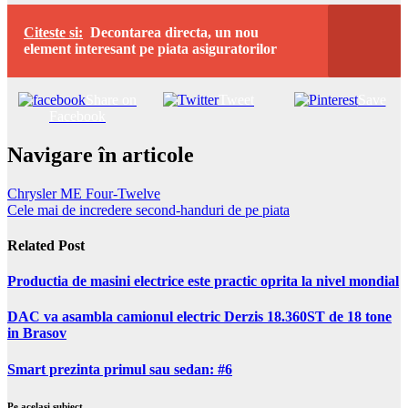
Citeste si:
Decontarea directa, un nou
element interesant pe piata asiguratorilor
Share on
Tweet
Save
Facebook
Navigare în articole
Chrysler ME Four-Twelve
Cele mai de incredere second-handuri de pe piata
Related Post
Productia de masini electrice este practic oprita la nivel mondial
DAC va asambla camionul electric Derzis 18.360ST de 18 tone
in Brasov
Smart prezinta primul sau sedan: #6
Pe acelasi subiect