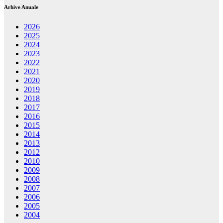
Arhive Anuale
2026
2025
2024
2023
2022
2021
2020
2019
2018
2017
2016
2015
2014
2013
2012
2010
2009
2008
2007
2006
2005
2004