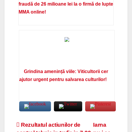
fraudă de 26 milioane lei la o firmă de lupte
MMA online!
Grindina amenință viile: Viticultorii cer
ajutor urgent pentru salvarea culturilor!
Navigare
Rezultatul actiunilor de
Iarna