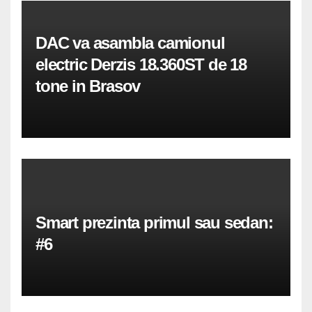
DAC va asambla camionul
electric Derzis 18.360ST de 18
tone in Brasov
Smart prezinta primul sau sedan:
#6