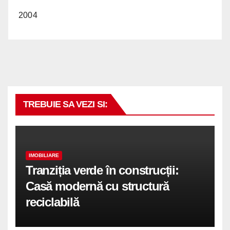
2004
TREBUIE SA VEZI SI:
IMOBILIARE
Tranziția verde în construcții:
Casă modernă cu structură
reciclabilă