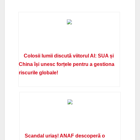
Colosii lumii discută viitorul AI: SUA și
China își unesc forțele pentru a gestiona
riscurile globale!
Scandal uriaș! ANAF descoperă o