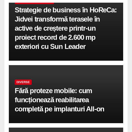
COMUNICATE DE PRESA
Strategie de business în HoReCa:
Jidvei transformă terasele în
active de creștere printr-un
proiect record de 2.600 mp
exteriori cu Sun Leader
DIVERSE
Fără proteze mobile: cum
funcționează reabilitarea
completă pe implanturi All-on