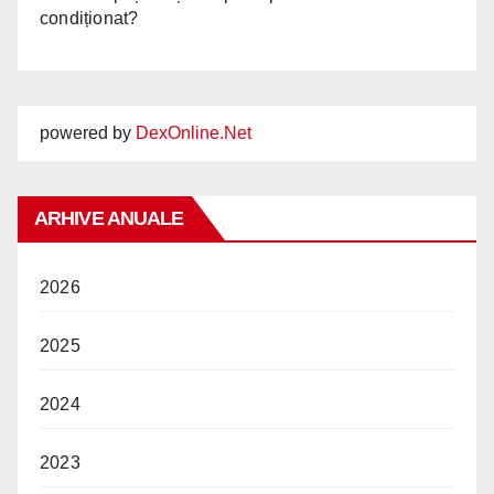
condiționat?
powered by
DexOnline.Net
ARHIVE ANUALE
2026
2025
2024
2023