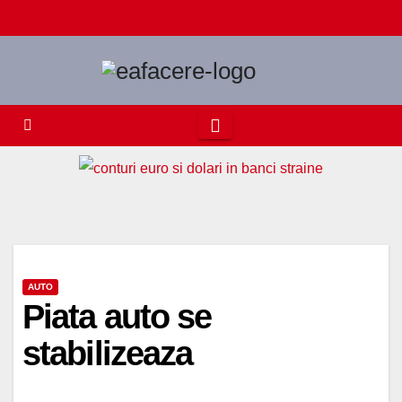
Skip
to
content
AUTO
Piata auto se
stabilizeaza