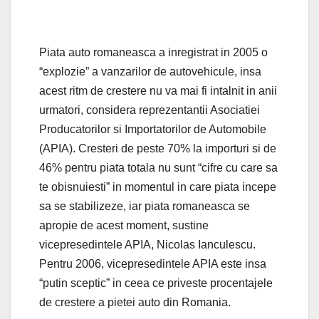
Piata auto romaneasca a inregistrat in 2005 o
“explozie” a vanzarilor de autovehicule, insa
acest ritm de crestere nu va mai fi intalnit in anii
urmatori, considera reprezentantii Asociatiei
Producatorilor si Importatorilor de Automobile
(APIA). Cresteri de peste 70% la importuri si de
46% pentru piata totala nu sunt “cifre cu care sa
te obisnuiesti” in momentul in care piata incepe
sa se stabilizeze, iar piata romaneasca se
apropie de acest moment, sustine
vicepresedintele APIA, Nicolas Ianculescu.
Pentru 2006, vicepresedintele APIA este insa
“putin sceptic” in ceea ce priveste procentajele
de crestere a pietei auto din Romania.